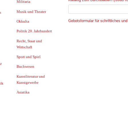
Militaria
Musik und Theater
n
Gebotsformular für schriftliches und
Okkulta
Politik 20. Jahrhundert
Recht, Staat und
Wirtschaft
Sport und Spiel
r
Buchwesen
Kunstliteratur und
Kunstgewerbe
ik
Asiatika