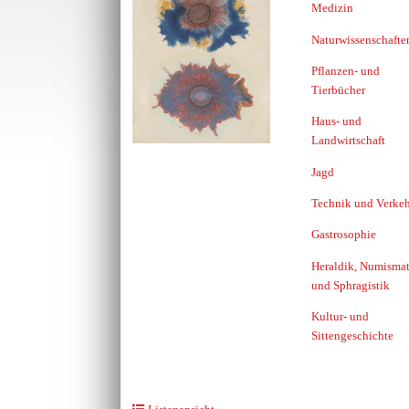
Medizin
Naturwissenschafte
Pflanzen- und
Tierbücher
Haus- und
Landwirtschaft
Jagd
Technik und Verkeh
Gastrosophie
Heraldik, Numismat
und Sphragistik
Kultur- und
Sittengeschichte