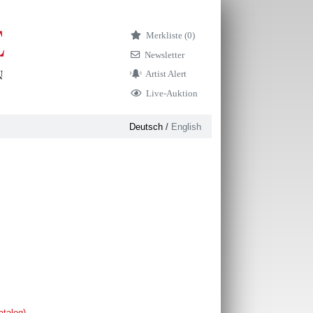
Merkliste (
0)
Newsletter
Artist Alert
Live-Auktion
Deutsch
/
English
atalog)