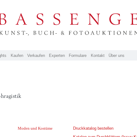
ghts
Kaufen
Verkaufen
Experten
Formulare
Kontakt
Über uns
hragistik
Moden und Kostüme
Druckkatalog bestellen
Katalog zum Durchblättern (Issuu K