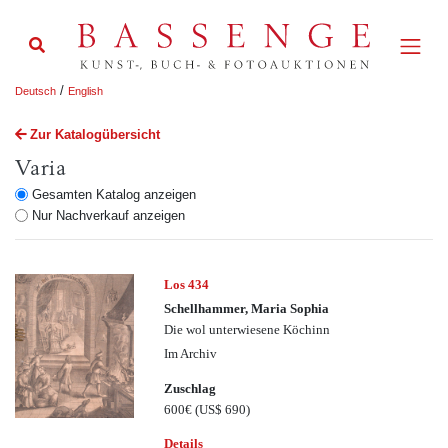
/
Deutsch
English
Zur Katalogübersicht
Varia
Gesamten Katalog anzeigen
Nur Nachverkauf anzeigen
Los 434
Schellhammer, Maria Sophia
Die wol unterwiesene Köchinn
Im Archiv
Zuschlag
600€
(US$ 690)
Details