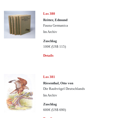
Los 380
Reitter, Edmund
Fauna Germanica
Im Archiv
Zuschlag
100€
(US$ 115)
Details
Los 381
Riesenthal, Otto von
Die Raubvögel Deutschlands
Im Archiv
Zuschlag
600€
(US$ 690)