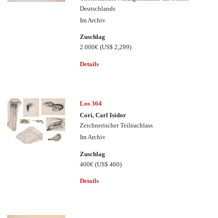
Deutschlands
Im Archiv
Zuschlag
2.000€
(US$ 2,299)
Details
Los 364
Cori, Carl Isidor
Zeichnerischer Teilnachlass
Im Archiv
Zuschlag
400€
(US$ 460)
Details