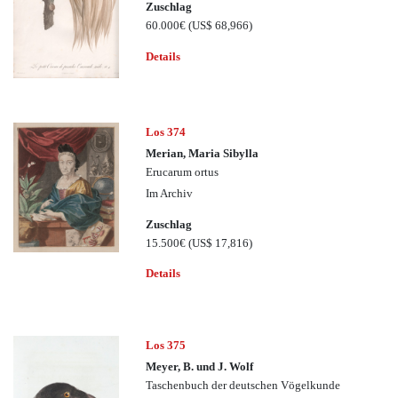
Zuschlag
60.000€
(US$ 68,966)
Details
Los 374
Merian, Maria Sibylla
Erucarum ortus
Im Archiv
Zuschlag
15.500€
(US$ 17,816)
Details
Los 375
Meyer, B. und J. Wolf
Taschenbuch der deutschen Vögelkunde