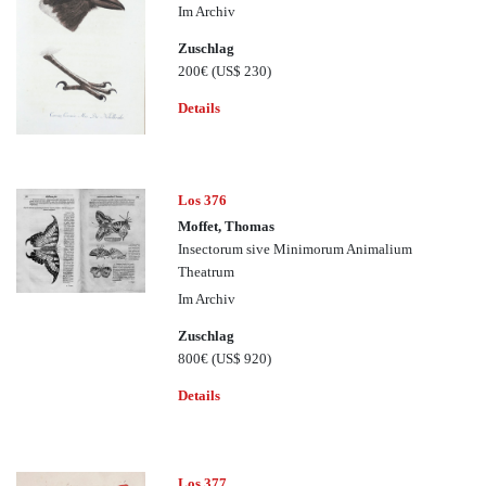
Im Archiv
Zuschlag
200€
(US$ 230)
Details
Los 376
Moffet, Thomas
Insectorum sive Minimorum Animalium
Theatrum
Im Archiv
Zuschlag
800€
(US$ 920)
Details
Los 377