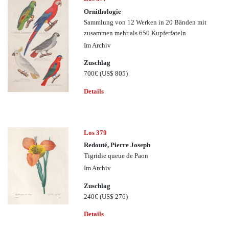
Ornithologie
Sammlung von 12 Werken in 20 Bänden mit
zusammen mehr als 650 Kupferfateln
Im Archiv
Zuschlag
700€
(US$ 805)
Details
Los 379
Redouté, Pierre Joseph
Tigridie queue de Paon
Im Archiv
Zuschlag
240€
(US$ 276)
Details