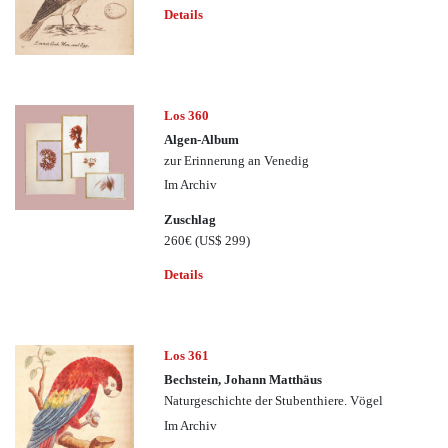
Details
Los 360
Algen-Album
zur Erinnerung an Venedig
Im Archiv
Zuschlag
260€
(US$ 299)
Details
Los 361
Bechstein, Johann Matthäus
Naturgeschichte der Stubenthiere. Vögel
Im Archiv