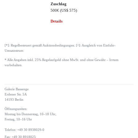
Zuschlag
500€
(US$ 575)
Details
[*]: Regelbesteuert gemäß Auktionsbedingungen. [^]: Ausgleich von Einfuhr-
Umsatzsteuer.
* Alle Angaben inkl. 25% Regelaufgeld ohne MwSt. und ohne Gewähr – Irrtum
vorbehalten.
Galerie Bassenge
Erdener Str. 5A
14193 Berlin
Öffnungszeiten:
Montag bis Donnerstag, 10–18 Uhr,
Freitag, 10–16 Uhr
Telefon: +49 30 8938029-0
Fax: +49 30 8918025