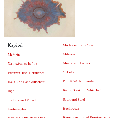
Kapitel
Moden und Kostüme
Militaria
Medizin
Musik und Theater
Naturwissenschaften
Okkulta
Pflanzen- und Tierbücher
Politik 20. Jahrhundert
Haus- und Landwirtschaft
Recht, Staat und Wirtschaft
Jagd
Sport und Spiel
Technik und Verkehr
Buchwesen
Gastrosophie
Kunstliteratur und Kunstgewerbe
Heraldik, Numismatik und