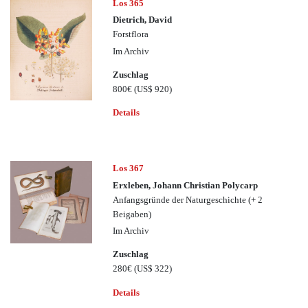
Los 365
Dietrich, David
Forstflora
Im Archiv
Zuschlag
800€
(US$ 920)
Details
Los 367
Erxleben, Johann Christian Polycarp
Anfangsgründe der Naturgeschichte (+ 2
Beigaben)
Im Archiv
Zuschlag
280€
(US$ 322)
Details