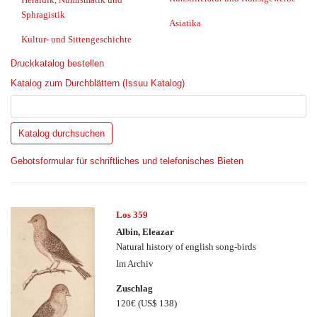
Sphragistik
Asiatika
Kultur- und Sittengeschichte
Druckkatalog bestellen
Katalog zum Durchblättern (Issuu Katalog)
Gebotsformular für schriftliches und telefonisches Bieten
Los 359
Albin, Eleazar
Natural history of english song-birds
Im Archiv
Zuschlag
120€
(US$ 138)