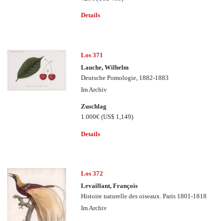
Details
Los 371
Lauche, Wilhelm
Deutsche Pomologie, 1882-1883
Im Archiv
Zuschlag
1.000€
(US$ 1,149)
Details
Los 372
Levaillant, François
Histoire naturelle des oiseaux. Paris 1801-1818
Im Archiv