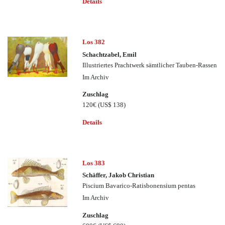
Details
Los 382
Schachtzabel, Emil
Illustriertes Prachtwerk sämtlicher Tauben-Rassen
Im Archiv
Zuschlag
120€
(US$ 138)
Details
Los 383
Schäffer, Jakob Christian
Piscium Bavarico-Ratisbonensium pentas
Im Archiv
Zuschlag