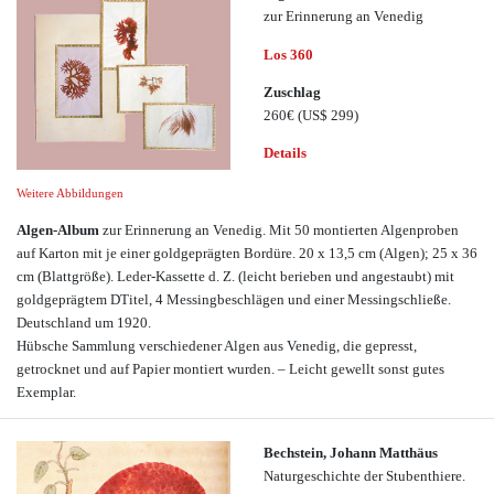
zur Erinnerung an Venedig
Los 360
Zuschlag
260€
(US$ 299)
Details
Weitere Abbildungen
Algen-Album
zur Erinnerung an Venedig. Mit 50 montierten Algenproben
auf Karton mit je einer goldgeprägten Bordüre. 20 x 13,5 cm (Algen); 25 x 36
cm (Blattgröße). Leder-Kassette d. Z. (leicht berieben und angestaubt) mit
goldgeprägtem DTitel, 4 Messingbeschlägen und einer Messingschließe.
Deutschland um 1920.
Hübsche Sammlung verschiedener Algen aus Venedig, die gepresst,
getrocknet und auf Papier montiert wurden. – Leicht gewellt sonst gutes
Exemplar.
Bechstein, Johann Matthäus
Naturgeschichte der Stubenthiere.