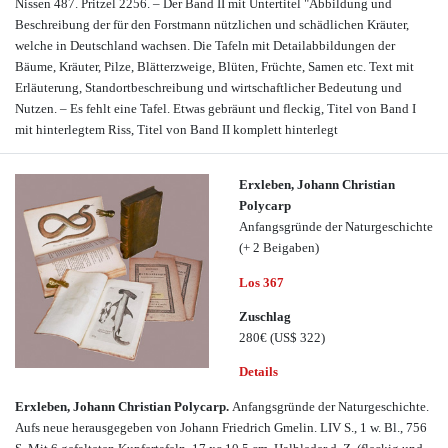
Nissen 487. Pritzel 2256. – Der Band II mit Untertitel "Abbildung und
Beschreibung der für den Forstmann nützlichen und schädlichen Kräuter,
welche in Deutschland wachsen. Die Tafeln mit Detailabbildungen der
Bäume, Kräuter, Pilze, Blätterzweige, Blüten, Früchte, Samen etc. Text mit
Erläuterung, Standortbeschreibung und wirtschaftlicher Bedeutung und
Nutzen. – Es fehlt eine Tafel. Etwas gebräunt und fleckig, Titel von Band I
mit hinterlegtem Riss, Titel von Band II komplett hinterlegt
Erxleben, Johann Christian
Polycarp
Anfangsgründe der Naturgeschichte
(+ 2 Beigaben)
Los 367
Zuschlag
280€
(US$ 322)
Details
Erxleben, Johann Christian Polycarp.
Anfangsgründe der Naturgeschichte.
Aufs neue herausgegeben von Johann Friedrich Gmelin. LIV S., 1 w. Bl., 756