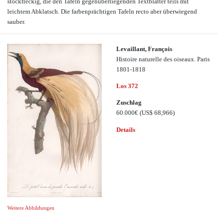
stockfleckig, die den Tafeln gegenüberliegenden Textblätter teils mit
leichtem Abklatsch. Die farbenprächtigen Tafeln recto aber überwiegend
sauber.
Levaillant, François
Histoire naturelle des oiseaux. Paris
1801-1818
Los 372
Zuschlag
60.000€
(US$ 68,966)
Details
Weitere Abbildungen