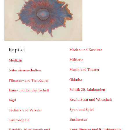
Kapitel
Moden und Kostüme
Militaria
Medizin
Musik und Theater
Naturwissenschaften
Okkulta
Pflanzen- und Tierbücher
Politik 20. Jahrhundert
Haus- und Landwirtschaft
Recht, Staat und Wirtschaft
Jagd
Sport und Spiel
Technik und Verkehr
Buchwesen
Gastrosophie
Kunstliteratur und Kunstgewerbe
Heraldik, Numismatik und