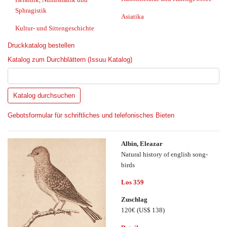
Sphragistik
Asiatika
Kultur- und Sittengeschichte
Druckkatalog bestellen
Katalog zum Durchblättern (Issuu Katalog)
Gebotsformular für schriftliches und telefonisches Bieten
Albin, Eleazar
Natural history of english song-
birds
Los 359
Zuschlag
120€
(US$ 138)