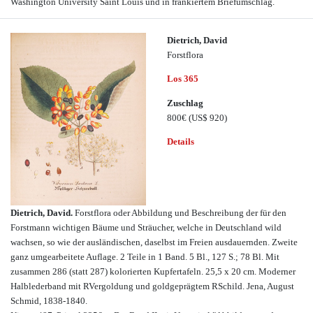
Washington University Saint Louis und in frankiertem Briefumschlag.
Dietrich, David
Forstflora
Los 365
Zuschlag
800€
(US$ 920)
Details
Dietrich, David.
Forstflora oder Abbildung und Beschreibung der für den
Forstmann wichtigen Bäume und Sträucher, welche in Deutschland wild
wachsen, so wie der ausländischen, daselbst im Freien ausdauernden. Zweite
ganz umgearbeitete Auflage. 2 Teile in 1 Band. 5 Bl., 127 S.; 78 Bl. Mit
zusammen 286 (statt 287) kolorierten Kupfertafeln. 25,5 x 20 cm. Moderner
Halblederband mit RVergoldung und goldgeprägtem RSchild. Jena, August
Schmid, 1838-1840.