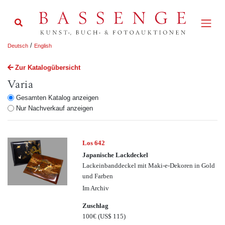
/
Deutsch
English
Zur Katalogübersicht
Varia
Gesamten Katalog anzeigen
Nur Nachverkauf anzeigen
Los 642
Japanische Lackdeckel
Lackeinbanddeckel mit Maki-e-Dekoren in Gold
und Farben
Im Archiv
Zuschlag
100€
(US$ 115)