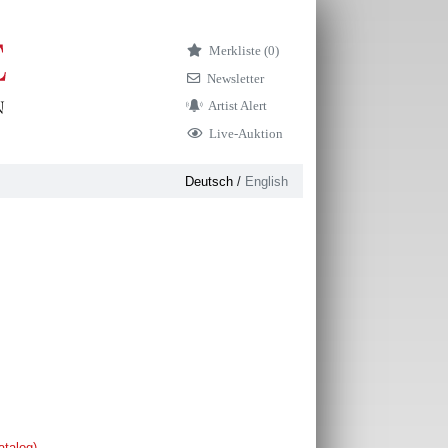
Merkliste (
0)
Newsletter
Artist Alert
Live-Auktion
Deutsch
/
English
atalog)