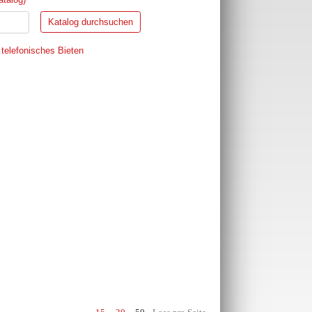
 telefonisches Bieten