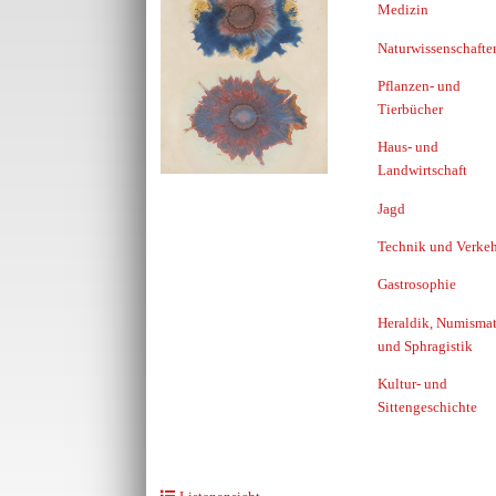
Medizin
Naturwissenschafte
Pflanzen- und
Tierbücher
Haus- und
Landwirtschaft
Jagd
Technik und Verkeh
Gastrosophie
Heraldik, Numismat
und Sphragistik
Kultur- und
Sittengeschichte