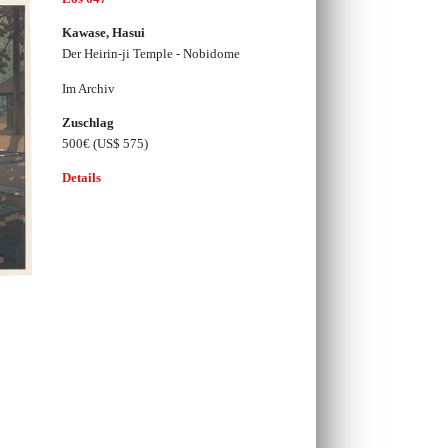
Kawase, Hasui
Der Heirin-ji Temple - Nobidome
Im Archiv
Zuschlag
500€
(US$ 575)
Details