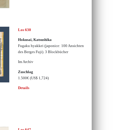
Los 630
Hokusai, Katsushika
Fugaku hyakkei (japonice: 100 Ansichten
des Berges Fuji). 3 Blockbücher
Im Archiv
Zuschlag
1.500€
(US$ 1,724)
Details
Los 647