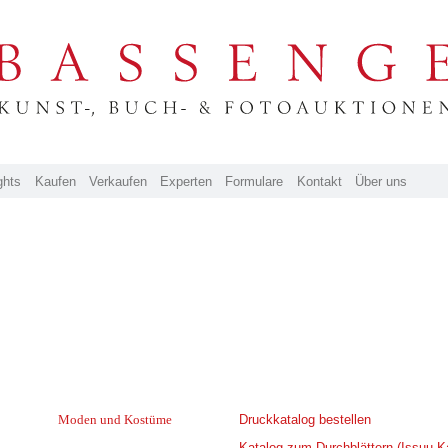
ghts
Kaufen
Verkaufen
Experten
Formulare
Kontakt
Über uns
Moden und Kostüme
Druckkatalog bestellen
Katalog zum Durchblättern (Issuu K