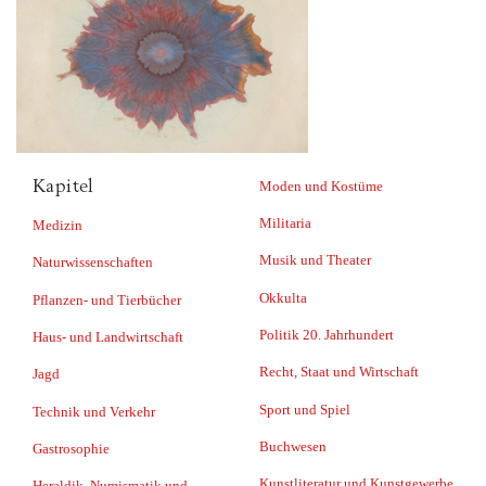
Kapitel
Moden und Kostüme
Militaria
Medizin
Musik und Theater
Naturwissenschaften
Okkulta
Pflanzen- und Tierbücher
Politik 20. Jahrhundert
Haus- und Landwirtschaft
Recht, Staat und Wirtschaft
Jagd
Sport und Spiel
Technik und Verkehr
Buchwesen
Gastrosophie
Kunstliteratur und Kunstgewerbe
Heraldik, Numismatik und