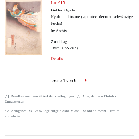
Los 615
Gekko, Ogata
Kyubi no kitsune (japonice: der neunschwänzige
Fuchs)
Im Archiv
Zuschlag
180€
(US$ 207)
Details
Next
Seite 1 von 6
[*]: Regelbesteuert gemäß Auktionsbedingungen. [^]: Ausgleich von Einfuhr-
Umsatzsteuer.
* Alle Angaben inkl. 25% Regelaufgeld ohne MwSt. und ohne Gewähr – Irrtum
vorbehalten.