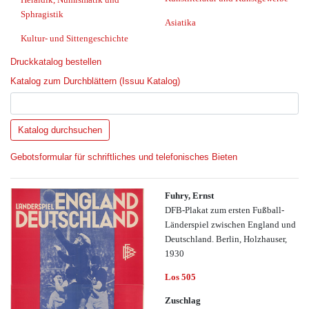
Sphragistik
Asiatika
Kultur- und Sittengeschichte
Druckkatalog bestellen
Katalog zum Durchblättern (Issuu Katalog)
Gebotsformular für schriftliches und telefonisches Bieten
Fuhry, Ernst
DFB-Plakat zum ersten Fußball-
Länderspiel zwischen England und
Deutschland. Berlin, Holzhauser,
1930
Los 505
Zuschlag