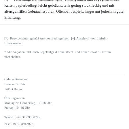
Karten papierbedingt leicht gebräunt, teils gering stockfleckig und mit
altersgemäßen Gebrauchsspuren. Offenbar bespielt, insgesamt jedoch in guter
Erhaltung.
[*]: Regelbesteuert gemäß Auktionsbedingungen. [^]: Ausgleich von Einfuhr-
Umsatzsteuer.
* Alle Angaben inkl. 25% Regelaufgeld ohne MwSt. und ohne Gewähr – Irrtum
vorbehalten.
Galerie Bassenge
Erdener Str. 5A
14193 Berlin
Öffnungszeiten:
Montag bis Donnerstag, 10–18 Uhr,
Freitag, 10–16 Uhr
Telefon: +49 30 8938029-0
Fax: +49 30 8918025