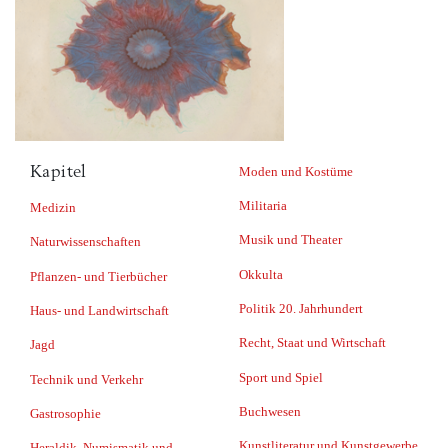
Kapitel
Moden und Kostüme
Militaria
Medizin
Musik und Theater
Naturwissenschaften
Okkulta
Pflanzen- und Tierbücher
Politik 20. Jahrhundert
Haus- und Landwirtschaft
Recht, Staat und Wirtschaft
Jagd
Sport und Spiel
Technik und Verkehr
Buchwesen
Gastrosophie
Kunstliteratur und Kunstgewerbe
Heraldik, Numismatik und