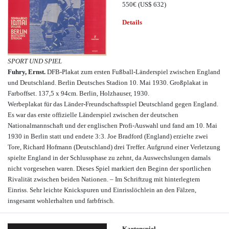
550€
(US$ 632)
Details
SPORT UND SPIEL
Fuhry, Ernst.
DFB-Plakat zum ersten Fußball-Länderspiel zwischen England
und Deutschland.
Berlin Deutsches Stadion 10. Mai 1930. Großplakat in
Farboffset. 137,5 x 94cm. Berlin, Holzhauser, 1930.
Werbeplakat für das Länder-Freundschaftsspiel Deutschland gegen England.
Es war das erste offizielle Länderspiel zwischen der deutschen
Nationalmannschaft und der englischen Profi-Auswahl und fand am 10. Mai
1930 in Berlin statt und endete 3:3. Joe Bradford (England) erzielte zwei
Tore, Richard Hofmann (Deutschland) drei Treffer. Aufgrund einer Verletzung
spielte England in der Schlussphase zu zehnt, da Auswechslungen damals
nicht vorgesehen waren. Dieses Spiel markiert den Beginn der sportlichen
Rivalität zwischen beiden Nationen. – Im Schriftzug mit hinterlegtem
Einriss. Sehr leichte Knickspuren und Einrisslöchlein an den Fälzen,
insgesamt wohlerhalten und farbfrisch.
Kartenspiel