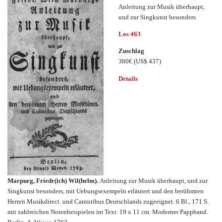
Anleitung zur Musik überhaupt,
und zur Singkunst besonders
Los 463
Zuschlag
380€
(US$ 437)
Details
Marpurg, Friedr(ich) Wil(helm).
Anleitung zur Musik überhaupt, und zur
Singkunst besonders, mit Uebungsexempeln erläutert und den berühmten
Herren Musikdirect. und Cantoribus Deutschlands zugeeignet. 6 Bl., 171 S.
mit zahlreichen Notenbeispielen im Text. 19 x 11 cm. Moderner Pappband.