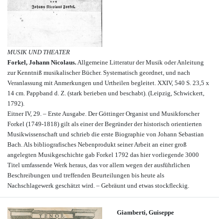
MUSIK UND THEATER
Forkel, Johann Nicolaus.
Allgemeine Litteratur der Musik oder Anleitung
zur Kenntniß musikalischer Bücher. Systematisch geordnet, und nach
Veranlassung mit Anmerkungen und Urtheilen begleitet. XXIV, 540 S. 23,5 x
14 cm. Pappband d. Z. (stark berieben und beschabt). (Leipzig, Schwickert,
1792).
Eitner IV, 29. – Erste Ausgabe. Der Göttinger Organist und Musikforscher
Forkel (1749-1818) gilt als einer der Begründer der historisch orientierten
Musikwissenschaft und schrieb die erste Biographie von Johann Sebastian
Bach. Als bibliografisches Nebenprodukt seiner Arbeit an einer groß
angelegten Musikgeschichte gab Forkel 1792 das hier vorliegende 3000
Titel umfassende Werk heraus, das vor allem wegen der ausführlichen
Beschreibungen und treffenden Beurteilungen bis heute als
Nachschlagewerk geschätzt wird. – Gebräunt und etwas stockfleckig.
Giamberti, Guiseppe