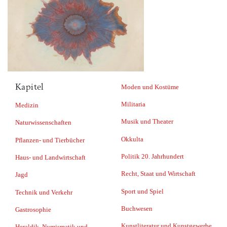
Kapitel
Moden und Kostüme
Militaria
Medizin
Musik und Theater
Naturwissenschaften
Okkulta
Pflanzen- und Tierbücher
Politik 20. Jahrhundert
Haus- und Landwirtschaft
Recht, Staat und Wirtschaft
Jagd
Sport und Spiel
Technik und Verkehr
Buchwesen
Gastrosophie
Kunstliteratur und Kunstgewerbe
Heraldik, Numismatik und