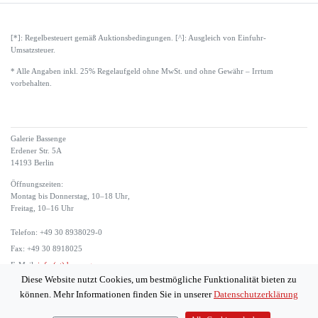
[*]: Regelbesteuert gemäß Auktionsbedingungen. [^]: Ausgleich von Einfuhr-
Umsatzsteuer.
* Alle Angaben inkl. 25% Regelaufgeld ohne MwSt. und ohne Gewähr – Irrtum
vorbehalten.
Galerie Bassenge
Erdener Str. 5A
14193 Berlin
Öffnungszeiten:
Montag bis Donnerstag, 10–18 Uhr,
Freitag, 10–16 Uhr
Telefon: +49 30 8938029-0
Fax: +49 30 8918025
E-Mail:
info (at) bassenge.com
Diese Website nutzt Cookies, um bestmögliche Funktionalität bieten zu
Impressum
können. Mehr Informationen finden Sie in unserer
Datenschutzerklärung
Datenschutzerklärung
© 2026 Galerie Gerda Bassenge