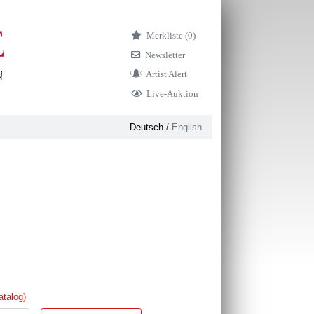
Merkliste (
0)
Newsletter
Artist Alert
Live-Auktion
Deutsch
/
English
atalog)