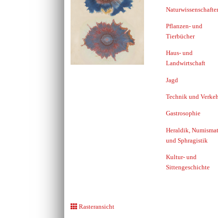
Naturwissenschafte
Pflanzen- und
Tierbücher
Haus- und
Landwirtschaft
Jagd
Technik und Verkeh
Gastrosophie
Heraldik, Numismat
und Sphragistik
Kultur- und
Sittengeschichte
Rasteransicht