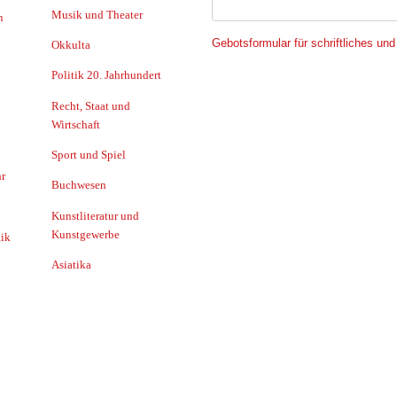
Musik und Theater
n
Gebotsformular für schriftliches und
Okkulta
Politik 20. Jahrhundert
Recht, Staat und
Wirtschaft
Sport und Spiel
r
Buchwesen
Kunstliteratur und
Kunstgewerbe
ik
Asiatika