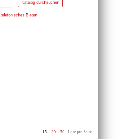
 telefonisches Bieten
15
30
50
Lose pro Seite