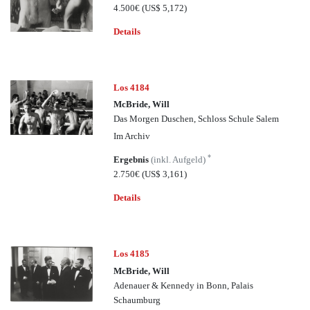
4.500€
(US$ 5,172)
Details
Los 4184
McBride, Will
Das Morgen Duschen, Schloss Schule Salem
Im Archiv
*
Ergebnis
(inkl. Aufgeld)
2.750€
(US$ 3,161)
Details
Los 4185
McBride, Will
Adenauer & Kennedy in Bonn, Palais
Schaumburg