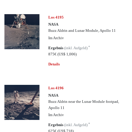
Los 4195
NASA
Buzz Aldrin and Lunar Module, Apollo 11
Im Archiv
*
Ergebnis
(inkl. Aufgeld)
875€
(US$ 1,006)
Details
Los 4196
NASA
Buzz Aldrin near the Lunar Module footpad,
Apollo 11
Im Archiv
*
Ergebnis
(inkl. Aufgeld)
625€
(US$ 718)