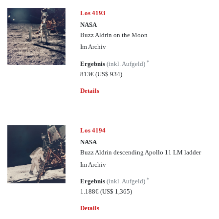
Los 4193
NASA
Buzz Aldrin on the Moon
Im Archiv
*
Ergebnis
(inkl. Aufgeld)
813€
(US$ 934)
Details
Los 4194
NASA
Buzz Aldrin descending Apollo 11 LM ladder
Im Archiv
*
Ergebnis
(inkl. Aufgeld)
1.188€
(US$ 1,365)
Details