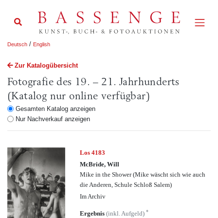
/
Deutsch
English
Zur Katalogübersicht
Fotografie des 19. – 21. Jahrhunderts
(Katalog nur online verfügbar)
Gesamten Katalog anzeigen
Nur Nachverkauf anzeigen
Los 4183
McBride, Will
Mike in the Shower (Mike wäscht sich wie auch
die Anderen, Schule Schloß Salem)
Im Archiv
*
Ergebnis
(inkl. Aufgeld)