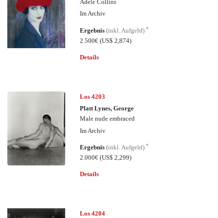
Adele Collins
Im Archiv
*
Ergebnis
(inkl. Aufgeld)
2.500€
(US$ 2,874)
Details
Los 4203
Platt Lynes, George
Male nude embraced
Im Archiv
*
Ergebnis
(inkl. Aufgeld)
2.000€
(US$ 2,299)
Details
Los 4204