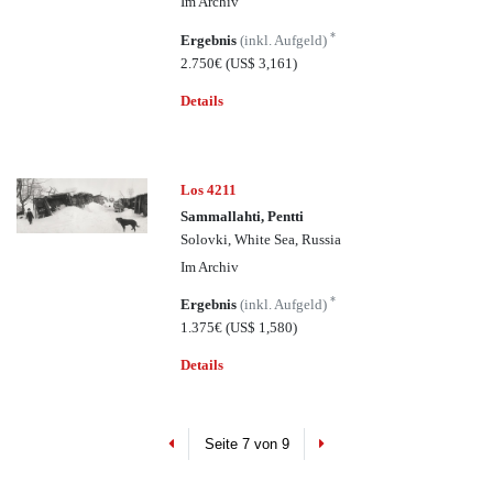
Im Archiv
*
Ergebnis
(inkl. Aufgeld)
2.750€
(US$ 3,161)
Details
Los 4211
Sammallahti, Pentti
Solovki, White Sea, Russia
Im Archiv
*
Ergebnis
(inkl. Aufgeld)
1.375€
(US$ 1,580)
Details
Previous
Next
Seite 7 von 9