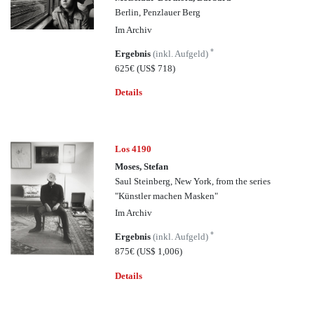
Berlin, Penzlauer Berg
Im Archiv
*
Ergebnis
(inkl. Aufgeld)
625€
(US$ 718)
Details
Los 4190
Moses, Stefan
Saul Steinberg, New York, from the series
"Künstler machen Masken"
Im Archiv
*
Ergebnis
(inkl. Aufgeld)
875€
(US$ 1,006)
Details