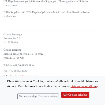
[*]: Regelbesteuert gemäß Auktionsbedingungen. [^]: Ausgleich von Einfuhr-
Umsatzsteuer.
* Alle Angaben inkl. 25% Regelaufgeld ohne MwSt. und ohne Gewähr – Irrtum
vorbehalten.
Galerie Bassenge
Erdener Str. 5A
14193 Berlin
Öffnungszeiten:
Montag bis Donnerstag, 10–18 Uhr,
Freitag, 10–16 Uhr
Telefon: +49 30 8938029-0
Fax: +49 30 8918025
E-Mail:
info (at) bassenge.com
Diese Website nutzt Cookies, um bestmögliche Funktionalität bieten zu
Impressum
können. Mehr Informationen finden Sie in unserer
Datenschutzerklärung
Datenschutzerklärung
© 2026 Galerie Gerda Bassenge
Alle Cookies erlauben
Nur notwendige Cookies erlauben