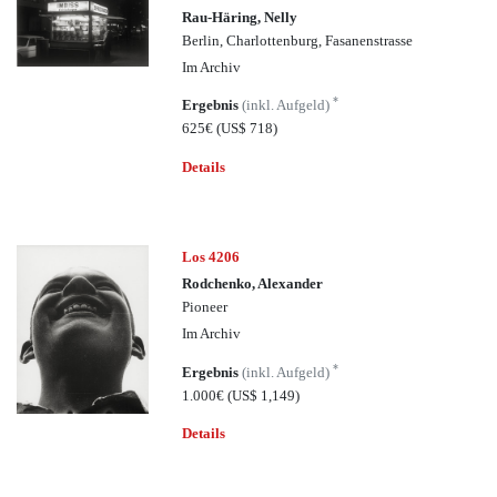
Rau-Häring, Nelly
Berlin, Charlottenburg, Fasanenstrasse
Im Archiv
*
Ergebnis
(inkl. Aufgeld)
625€
(US$ 718)
Details
Los 4206
Rodchenko, Alexander
Pioneer
Im Archiv
*
Ergebnis
(inkl. Aufgeld)
1.000€
(US$ 1,149)
Details