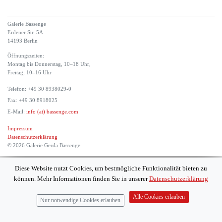
Galerie Bassenge
Erdener Str. 5A
14193 Berlin
Öffnungszeiten:
Montag bis Donnerstag, 10–18 Uhr,
Freitag, 10–16 Uhr
Telefon: +49 30 8938029-0
Fax: +49 30 8918025
E-Mail:
info (at) bassenge.com
Impressum
Datenschutzerklärung
© 2026 Galerie Gerda Bassenge
Diese Website nutzt Cookies, um bestmögliche Funktionalität bieten zu
können. Mehr Informationen finden Sie in unserer
Datenschutzerklärung
Alle Cookies erlauben
Nur notwendige Cookies erlauben