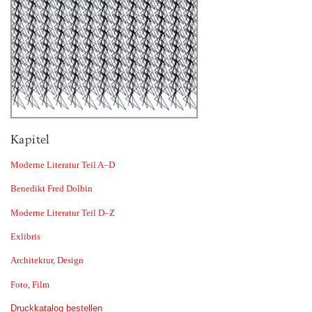
Kapitel
Moderne Literatur Teil A–D
Benedikt Fred Dolbin
Moderne Literatur Teil D–Z
Exlibris
Architektur, Design
Foto, Film
Druckkatalog bestellen