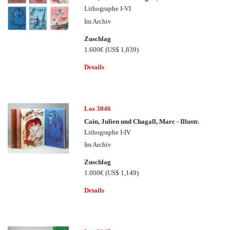
Lithographe I-VI
Im Archiv
Zuschlag
1.600€
(US$ 1,839)
Details
Los 3046
Cain, Julien und Chagall, Marc - Illustr.
Lithographe I-IV
Im Archiv
Zuschlag
1.000€
(US$ 1,149)
Details