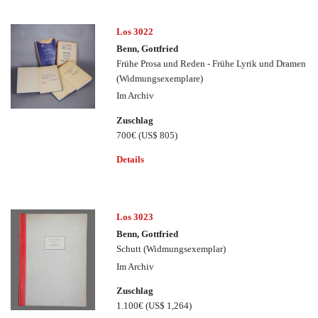
Los 3022
Benn, Gottfried
Frühe Prosa und Reden - Frühe Lyrik und Dramen
(Widmungsexemplare)
Im Archiv
Zuschlag
700€
(US$ 805)
Details
Los 3023
Benn, Gottfried
Schutt (Widmungsexemplar)
Im Archiv
Zuschlag
1.100€
(US$ 1,264)