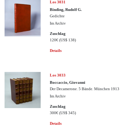
Los 3031
Binding, Rudolf G.
Gedichte
Im Archiv
Zuschlag
120€
(US$ 138)
Details
Los 3033
Boccaccio, Giovanni
Der Decamerone. 5 Bände. München 1913
Im Archiv
Zuschlag
300€
(US$ 345)
Details