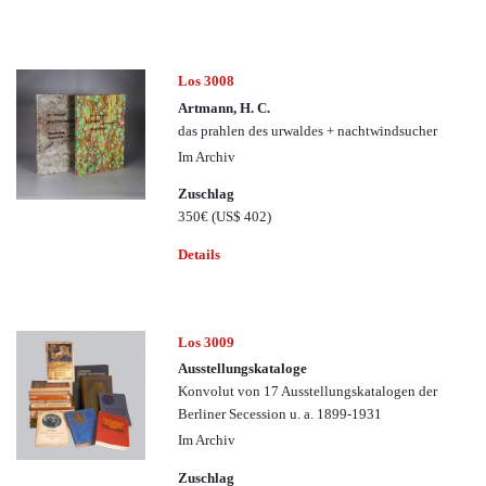
Los 3008
Artmann, H. C.
das prahlen des urwaldes + nachtwindsucher
Im Archiv
Zuschlag
350€
(US$ 402)
Details
Los 3009
Ausstellungskataloge
Konvolut von 17 Ausstellungskatalogen der
Berliner Secession u. a. 1899-1931
Im Archiv
Zuschlag