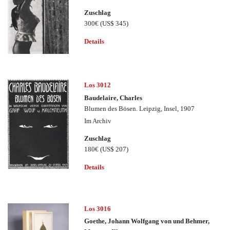
Zuschlag
300€
(US$ 345)
Details
Los 3012
Baudelaire, Charles
Blumen des Bösen. Leipzig, Insel, 1907
Im Archiv
Zuschlag
180€
(US$ 207)
Details
Los 3016
Goethe, Johann Wolfgang von und Behmer,