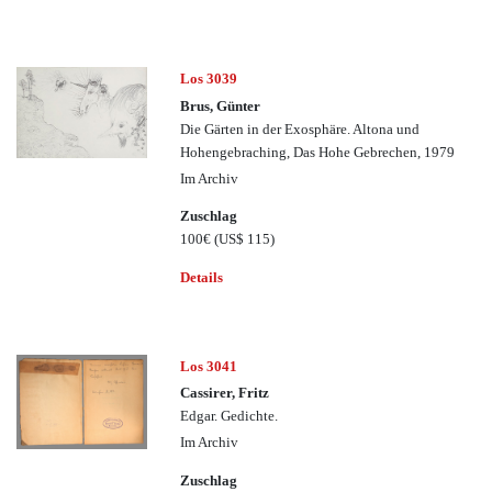
Los 3039
Brus, Günter
Die Gärten in der Exosphäre. Altona und
Hohengebraching, Das Hohe Gebrechen, 1979
Im Archiv
Zuschlag
100€
(US$ 115)
Details
Los 3041
Cassirer, Fritz
Edgar. Gedichte.
Im Archiv
Zuschlag