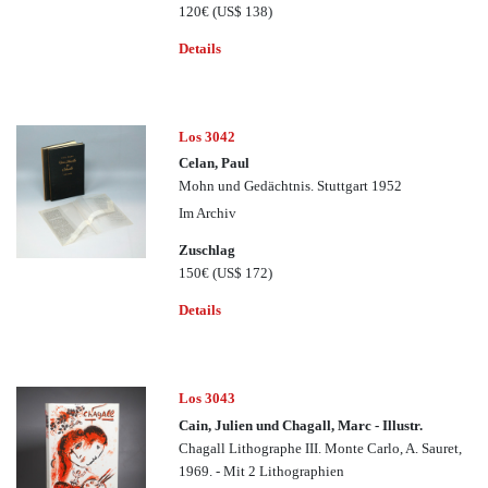
120€
(US$ 138)
Details
Los 3042
Celan, Paul
Mohn und Gedächtnis. Stuttgart 1952
Im Archiv
Zuschlag
150€
(US$ 172)
Details
Los 3043
Cain, Julien und Chagall, Marc - Illustr.
Chagall Lithographe III. Monte Carlo, A. Sauret,
1969. - Mit 2 Lithographien