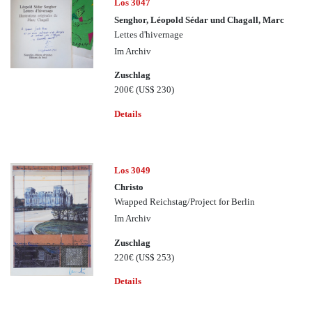
Los 3047
Senghor, Léopold Sédar und Chagall, Marc
Lettes d'hivernage
Im Archiv
Zuschlag
200€
(US$ 230)
Details
Los 3049
Christo
Wrapped Reichstag/Project for Berlin
Im Archiv
Zuschlag
220€
(US$ 253)
Details