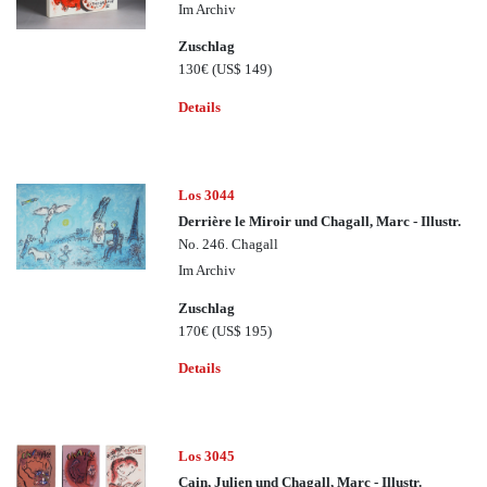
Im Archiv
Zuschlag
130€
(US$ 149)
Details
Los 3044
Derrière le Miroir und Chagall, Marc - Illustr.
No. 246. Chagall
Im Archiv
Zuschlag
170€
(US$ 195)
Details
Los 3045
Cain, Julien und Chagall, Marc - Illustr.