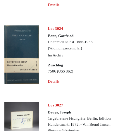
Details
Los 3024
Benn, Gottfried
Über mich selbst 1886-1956
(Widmungsexemplar)
Im Archiv
Zuschlag
750€
(US$ 862)
Details
Los 3027
Beuys, Joseph
1a gebratene Fischgräte. Berlin, Edition
Hundertmark, 1972. - Von Bernd Jansen
(Fotografie) signiert