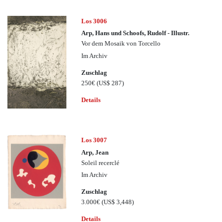
Los 3006
Arp, Hans und Schoofs, Rudolf - Illustr.
Vor dem Mosaik von Torcello
Im Archiv
Zuschlag
250€
(US$ 287)
Details
Los 3007
Arp, Jean
Soleil recerclé
Im Archiv
Zuschlag
3.000€
(US$ 3,448)
Details