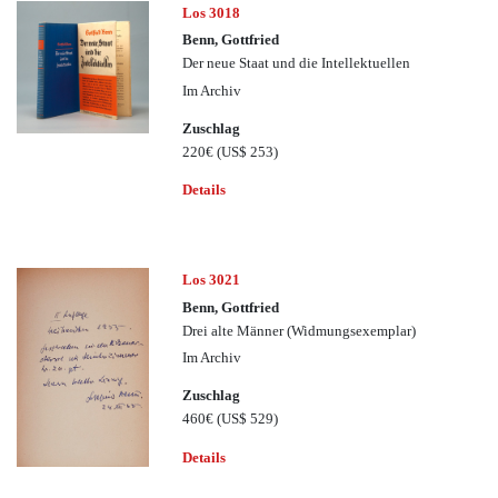
Los 3018
Benn, Gottfried
Der neue Staat und die Intellektuellen
Im Archiv
Zuschlag
220€
(US$ 253)
Details
Los 3021
Benn, Gottfried
Drei alte Männer (Widmungsexemplar)
Im Archiv
Zuschlag
460€
(US$ 529)
Details