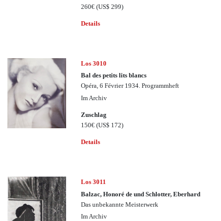
260€
(US$ 299)
Details
Los 3010
Bal des petits lits blancs
Opéra, 6 Février 1934. Programmheft
Im Archiv
Zuschlag
150€
(US$ 172)
Details
Los 3011
Balzac, Honoré de und Schlotter, Eberhard
Das unbekannte Meisterwerk
Im Archiv