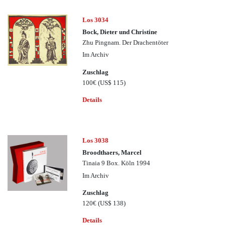
Los 3034
Bock, Dieter und Christine
Zhu Pingnam. Der Drachentöter
Im Archiv
Zuschlag
100€
(US$ 115)
Details
Los 3038
Broodthaers, Marcel
Tinaia 9 Box. Köln 1994
Im Archiv
Zuschlag
120€
(US$ 138)
Details