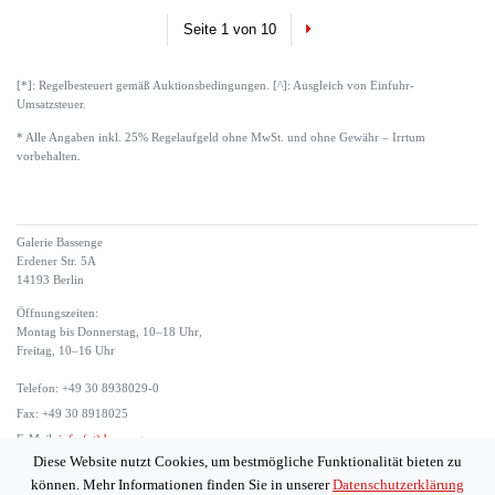
Next
Seite 1 von 10
[*]: Regelbesteuert gemäß Auktionsbedingungen. [^]: Ausgleich von Einfuhr-
Umsatzsteuer.
* Alle Angaben inkl. 25% Regelaufgeld ohne MwSt. und ohne Gewähr – Irrtum
vorbehalten.
Galerie Bassenge
Erdener Str. 5A
14193 Berlin
Öffnungszeiten:
Montag bis Donnerstag, 10–18 Uhr,
Freitag, 10–16 Uhr
Telefon: +49 30 8938029-0
Fax: +49 30 8918025
E-Mail:
info (at) bassenge.com
Diese Website nutzt Cookies, um bestmögliche Funktionalität bieten zu
Impressum
können. Mehr Informationen finden Sie in unserer
Datenschutzerklärung
Datenschutzerklärung