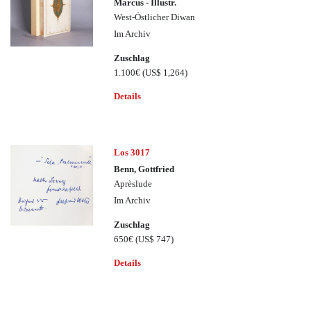
Marcus - Illustr.
West-Östlicher Diwan
Im Archiv
Zuschlag
1.100€
(US$ 1,264)
Details
Los 3017
Benn, Gottfried
Aprèslude
Im Archiv
Zuschlag
650€
(US$ 747)
Details