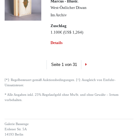
Marcus - Illustr.
West-Östlicher Diwan
Im Archiv
Zuschlag
1.100€
(US$ 1,264)
Details
Next
Seite 1 von 31
[*]: Regelbesteuert gemäß Auktionsbedingungen. [^]: Ausgleich von Einfuhr-
Umsatzsteuer.
* Alle Angaben inkl. 25% Regelaufgeld ohne MwSt. und ohne Gewähr – Irrtum
vorbehalten.
Galerie Bassenge
Erdener Str. 5A
14193 Berlin