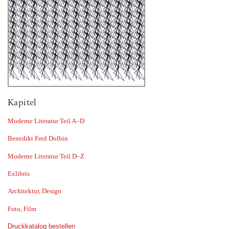
Kapitel
Moderne Literatur Teil A–D
Benedikt Fred Dolbin
Moderne Literatur Teil D–Z
Exlibris
Architektur, Design
Foto, Film
Druckkatalog bestellen