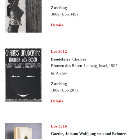
Zuschlag
300€
(US$ 345)
Details
Los 3012
Baudelaire, Charles
Blumen des Bösen. Leipzig, Insel, 1907
Im Archiv
Zuschlag
180€
(US$ 207)
Details
Los 3016
Goethe, Johann Wolfgang von und Behmer,