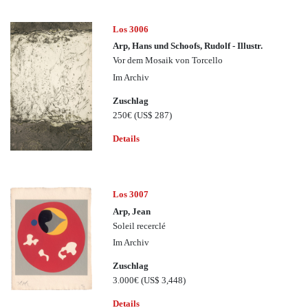
Los 3006
Arp, Hans und Schoofs, Rudolf - Illustr.
Vor dem Mosaik von Torcello
Im Archiv
Zuschlag
250€
(US$ 287)
Details
Los 3007
Arp, Jean
Soleil recerclé
Im Archiv
Zuschlag
3.000€
(US$ 3,448)
Details