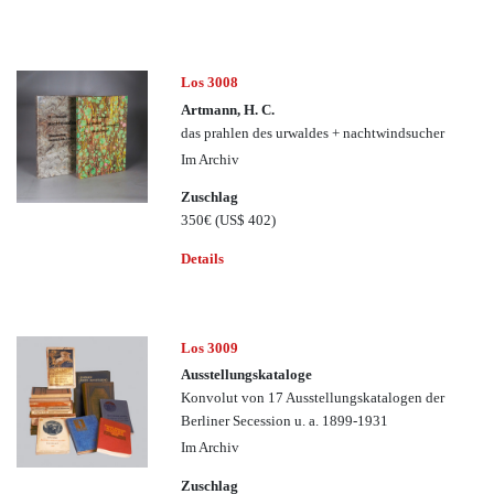
Los 3008
Artmann, H. C.
das prahlen des urwaldes + nachtwindsucher
Im Archiv
Zuschlag
350€
(US$ 402)
Details
Los 3009
Ausstellungskataloge
Konvolut von 17 Ausstellungskatalogen der
Berliner Secession u. a. 1899-1931
Im Archiv
Zuschlag