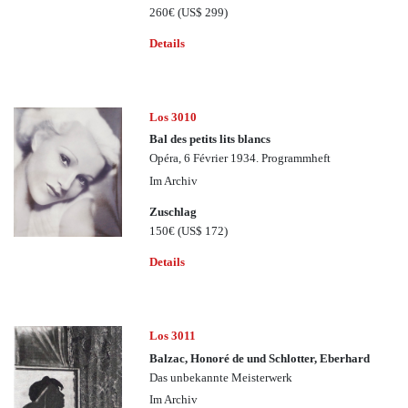
260€
(US$ 299)
Details
Los 3010
Bal des petits lits blancs
Opéra, 6 Février 1934. Programmheft
Im Archiv
Zuschlag
150€
(US$ 172)
Details
Los 3011
Balzac, Honoré de und Schlotter, Eberhard
Das unbekannte Meisterwerk
Im Archiv