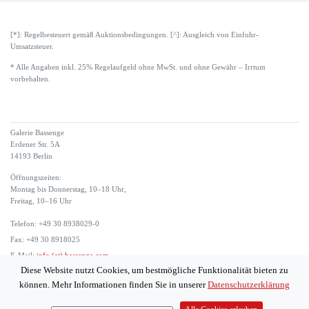
[*]: Regelbesteuert gemäß Auktionsbedingungen. [^]: Ausgleich von Einfuhr-
Umsatzsteuer.
* Alle Angaben inkl. 25% Regelaufgeld ohne MwSt. und ohne Gewähr – Irrtum
vorbehalten.
Galerie Bassenge
Erdener Str. 5A
14193 Berlin
Öffnungszeiten:
Montag bis Donnerstag, 10–18 Uhr,
Freitag, 10–16 Uhr
Telefon: +49 30 8938029-0
Fax: +49 30 8918025
E-Mail:
info (at) bassenge.com
Diese Website nutzt Cookies, um bestmögliche Funktionalität bieten zu
Impressum
können. Mehr Informationen finden Sie in unserer
Datenschutzerklärung
Datenschutzerklärung
© 2026 Galerie Gerda Bassenge