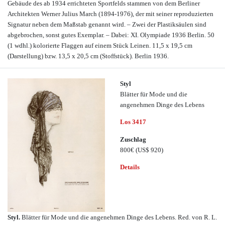
Gebäude des ab 1934 errichteten Sportfelds stammen von dem Berliner
Architekten Werner Julius March (1894-1976), der mit seiner reproduzierten
Signatur neben dem Maßstab genannt wird. – Zwei der Plastiksäulen sind
abgebrochen, sonst gutes Exemplar. – Dabei: XI. Olympiade 1936 Berlin. 50
(1 wdhl.) kolorierte Flaggen auf einem Stück Leinen. 11,5 x 19,5 cm
(Darstellung) bzw. 13,5 x 20,5 cm (Stoffstück). Berlin 1936.
Styl
Blätter für Mode und die
angenehmen Dinge des Lebens
Los 3417
Zuschlag
800€
(US$ 920)
Details
Styl.
Blätter für Mode und die angenehmen Dinge des Lebens. Red. von R. L.