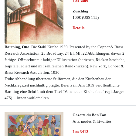
Los 3409
Zuschlag
100€
(US$ 115)
Details
Bartning, Otto.
Die Stahl Kirche 1930. Presented by the Copper & Brass
Research Association, 25 Broadway. 24 Bl. Mit 22 Abbildungen, davon 2
farbige. OBroschur mit farbiger DIllustration (berieben, Rücken beschabt,
Kapitale lädiert und mit zahlreichen Randknicken). New York, Copper &
Brass Research Association, 1930.
Frühe Abhandlung über neue Stilformen, die den Kirchenbau der
Nachkriegszeit nachhaltig prägte. Bereits im Jahr 1919 veröffentlichte
Bartning eine Schrift mit dem Titel "Vom neuen Kirchenbau" (vgl. Jaeger
475). – Innen wohlerhalten.
Gazette du Bon Ton
Arts, modes & frivolités
Los 3412