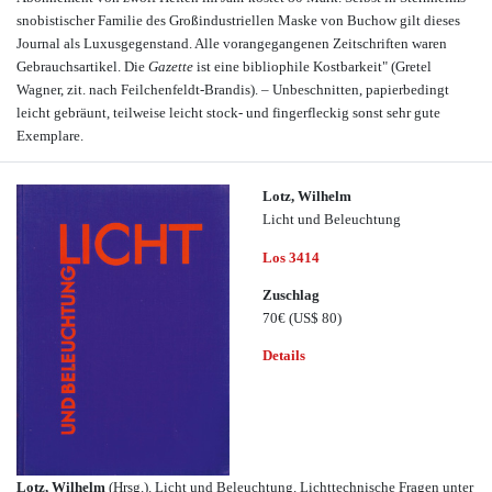
snobistischer Familie des Großindustriellen Maske von Buchow gilt dieses
Journal als Luxusgegenstand. Alle vorangegangenen Zeitschriften waren
Gebrauchsartikel. Die
Gazette
ist eine bibliophile Kostbarkeit" (Gretel
Wagner, zit. nach Feilchenfeldt-Brandis). – Unbeschnitten, papierbedingt
leicht gebräunt, teilweise leicht stock- und fingerfleckig sonst sehr gute
Exemplare.
Lotz, Wilhelm
Licht und Beleuchtung
Los 3414
Zuschlag
70€
(US$ 80)
Details
Lotz, Wilhelm
(Hrsg.). Licht und Beleuchtung. Lichttechnische Fragen unter