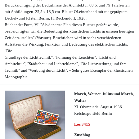
Berücksichtigung der Bedürfnisse der Architektur. 60 S. und 79 Tafelseiten
mit Abbildungen. 25,5 x 18,5 cm. Blauer OLeinenband mit rot geprägtem
Deckel- und RTitel. Berlin, H. Reckendorf, 1928.
Bücher der Form, VI. "Als der erste Plan dieses Buches gefaßt wurde,
beabsichtigten wir, die Bedeutung des künstlichen Lichts in unserer heutigen
Zeit darzustellen" (Vorwort). Beschrieben wird in sechs verschiedenen
Aufsätzen die Wirkung, Funktion und Bedeutung des elektrischen Lichts:
"Die
Grundlage der Lichttechnik", "Formung der Leuchten", "Licht und
Architektur", "Städtebau und Lichtreklame", "Die Lichtwerbung und ihre
Technik" und "Werbung durch Licht". – Sehr gutes Exemplar der klassischen
Monographie.
March, Werner Julius und March,
Walter
XI. Olympiade. August 1936
Reichssportfeld Berlin
Los 3415
Zuschlag