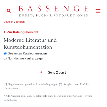
/
Deutsch
English
Zur Katalogübersicht
Moderne Literatur und
Kunstdokumentation
Gesamten Katalog anzeigen
Nur Nachverkauf anzeigen
Previous
Seite 2 von 2
[*]: Regelbesteuert gemäß Auktionsbedingungen. [^]: Ausgleich von Einfuhr-
Umsatzsteuer.
* Alle Angaben inkl. 25% Regelaufgeld ohne MwSt. und ohne Gewähr – Irrtum
vorbehalten.