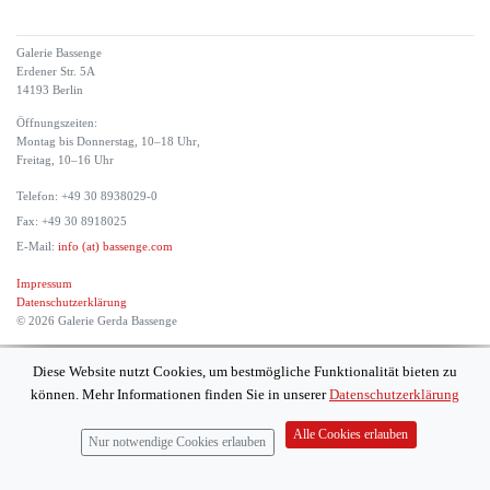
Galerie Bassenge
Erdener Str. 5A
14193 Berlin
Öffnungszeiten:
Montag bis Donnerstag, 10–18 Uhr,
Freitag, 10–16 Uhr
Telefon: +49 30 8938029-0
Fax: +49 30 8918025
E-Mail:
info (at) bassenge.com
Impressum
Datenschutzerklärung
© 2026 Galerie Gerda Bassenge
Diese Website nutzt Cookies, um bestmögliche Funktionalität bieten zu
können. Mehr Informationen finden Sie in unserer
Datenschutzerklärung
Alle Cookies erlauben
Nur notwendige Cookies erlauben