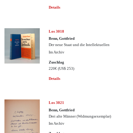
Details
Los 3018
Benn, Gottfried
Der neue Staat und die Intellektuellen
Im Archiv
Zuschlag
220€
(US$ 253)
Details
Los 3021
Benn, Gottfried
Drei alte Männer (Widmungsexemplar)
Im Archiv