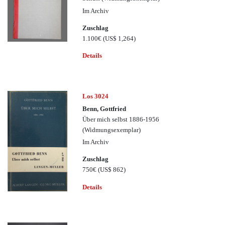
Im Archiv
Zuschlag
1.100€
(US$ 1,264)
Details
Los 3024
Benn, Gottfried
Über mich selbst 1886-1956
(Widmungsexemplar)
Im Archiv
Zuschlag
750€
(US$ 862)
Details