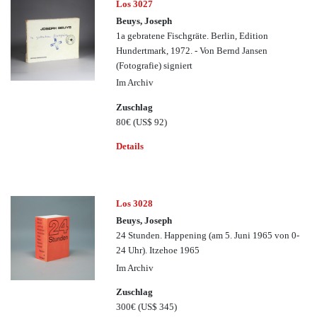
Los 3027
Beuys, Joseph
1a gebratene Fischgräte. Berlin, Edition
Hundertmark, 1972. - Von Bernd Jansen
(Fotografie) signiert
Im Archiv
Zuschlag
80€
(US$ 92)
Details
Los 3028
Beuys, Joseph
24 Stunden. Happening (am 5. Juni 1965 von 0-
24 Uhr). Itzehoe 1965
Im Archiv
Zuschlag
300€
(US$ 345)