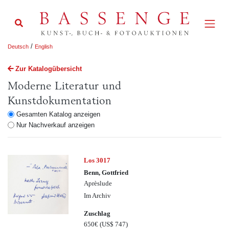
/
Deutsch
English
Zur Katalogübersicht
Moderne Literatur und
Kunstdokumentation
Gesamten Katalog anzeigen
Nur Nachverkauf anzeigen
Los 3017
Benn, Gottfried
Aprèslude
Im Archiv
Zuschlag
650€
(US$ 747)