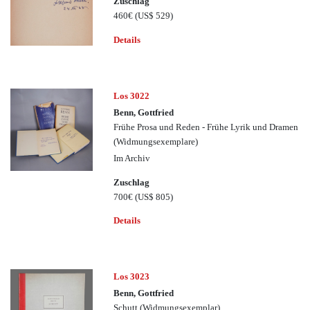
Zuschlag
460€
(US$ 529)
Details
Los 3022
Benn, Gottfried
Frühe Prosa und Reden - Frühe Lyrik und Dramen
(Widmungsexemplare)
Im Archiv
Zuschlag
700€
(US$ 805)
Details
Los 3023
Benn, Gottfried
Schutt (Widmungsexemplar)