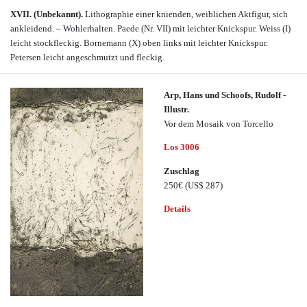
XVII. (Unbekannt).
Lithographie einer knienden, weiblichen Aktfigur, sich
ankleidend. – Wohlerhalten. Paede (Nr. VII) mit leichter Knickspur. Weiss (I)
leicht stockfleckig. Bornemann (X) oben links mit leichter Knickspur.
Petersen leicht angeschmutzt und fleckig.
Arp, Hans und Schoofs, Rudolf -
Illustr.
Vor dem Mosaik von Torcello
Los 3006
Zuschlag
250€
(US$ 287)
Details