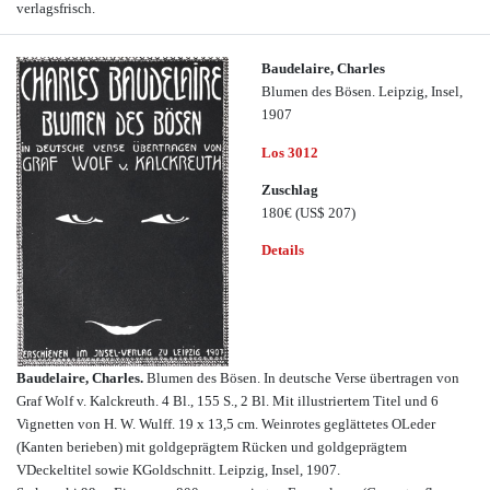
verlagsfrisch.
Baudelaire, Charles
Blumen des Bösen. Leipzig, Insel,
1907
Los 3012
Zuschlag
180€
(US$ 207)
Details
Baudelaire, Charles.
Blumen des Bösen. In deutsche Verse übertragen von
Graf Wolf v. Kalckreuth. 4 Bl., 155 S., 2 Bl. Mit illustriertem Titel und 6
Vignetten von H. W. Wulff. 19 x 13,5 cm. Weinrotes geglättetes OLeder
(Kanten berieben) mit goldgeprägtem Rücken und goldgeprägtem
VDeckeltitel sowie KGoldschnitt. Leipzig, Insel, 1907.