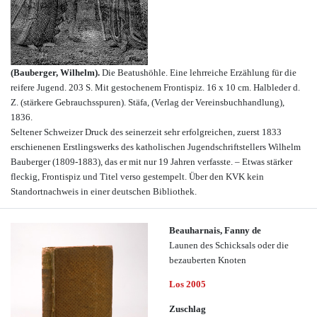
(Bauberger, Wilhelm).
Die Beatushöhle. Eine lehrreiche Erzählung für die
reifere Jugend. 203 S. Mit gestochenem Frontispiz. 16 x 10 cm. Halbleder d.
Z. (stärkere Gebrauchsspuren). Stäfa, (Verlag der Vereinsbuchhandlung),
1836.
Seltener Schweizer Druck des seinerzeit sehr erfolgreichen, zuerst 1833
erschienenen Erstlingswerks des katholischen Jugendschriftstellers Wilhelm
Bauberger (1809-1883), das er mit nur 19 Jahren verfasste. – Etwas stärker
fleckig, Frontispiz und Titel verso gestempelt. Über den KVK kein
Standortnachweis in einer deutschen Bibliothek.
Beauharnais, Fanny de
Launen des Schicksals oder die
bezauberten Knoten
Los 2005
Zuschlag