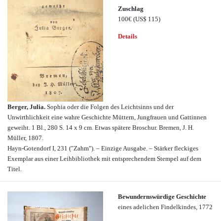
Zuschlag
100€
(US$ 115)
Details
Berger, Julia.
Sophia oder die Folgen des Leichtsinns und der
Unwirthlichkeit eine wahre Geschichte Müttern, Jungfrauen und Gattinnen
geweiht. 1 Bl., 280 S. 14 x 9 cm. Etwas spätere Broschur. Bremen, J. H.
Müller, 1807.
Hayn-Gotendorf I, 231 ("Zahm"). – Einzige Ausgabe. – Stärker fleckiges
Exemplar aus einer Leihbibliothek mit entsprechendem Stempel auf dem
Titel.
Bewundernswürdige Geschichte
eines adelichen Findelkindes, 1772