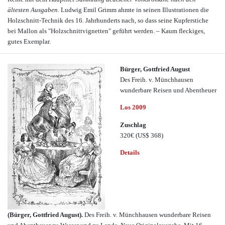
ältesten Ausgaben
. Ludwig Emil Grimm ahmte in seinen Illustrationen die
Holzschnitt-Technik des 16. Jahrhunderts nach, so dass seine Kupferstiche
bei Mallon als "Holzschnittvignetten" geführt werden. – Kaum fleckiges,
gutes Exemplar.
Bürger, Gottfried August
Des Freih. v. Münchhausen
wunderbare Reisen und Abentheuer
Los 2009
Zuschlag
320€
(US$ 368)
Details
(Bürger, Gottfried August).
Des Freih. v. Münchhausen wunderbare Reisen