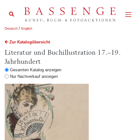
/
Deutsch
English
Zur Katalogübersicht
Literatur und Buchillustration 17.–19.
Jahrhundert
Gesamten Katalog anzeigen
Nur Nachverkauf anzeigen