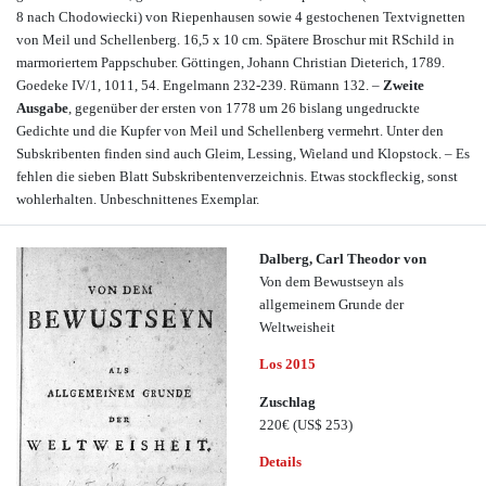
8 nach Chodowiecki) von Riepenhausen sowie 4 gestochenen Textvignetten
von Meil und Schellenberg. 16,5 x 10 cm. Spätere Broschur mit RSchild in
marmoriertem Pappschuber. Göttingen, Johann Christian Dieterich, 1789.
Goedeke IV/1, 1011, 54. Engelmann 232-239. Rümann 132. –
Zweite
Ausgabe
, gegenüber der ersten von 1778 um 26 bislang ungedruckte
Gedichte und die Kupfer von Meil und Schellenberg vermehrt. Unter den
Subskribenten finden sind auch Gleim, Lessing, Wieland und Klopstock. – Es
fehlen die sieben Blatt Subskribentenverzeichnis. Etwas stockfleckig, sonst
wohlerhalten. Unbeschnittenes Exemplar.
Dalberg, Carl Theodor von
Von dem Bewustseyn als
allgemeinem Grunde der
Weltweisheit
Los 2015
Zuschlag
220€
(US$ 253)
Details