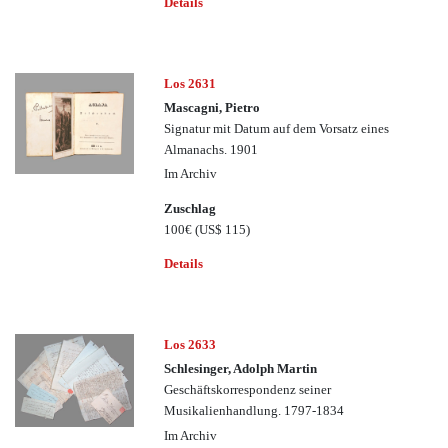
Details
Los 2631
Mascagni, Pietro
Signatur mit Datum auf dem Vorsatz eines
Almanachs. 1901
Im Archiv
Zuschlag
100€
(US$ 115)
Details
Los 2633
Schlesinger, Adolph Martin
Geschäftskorrespondenz seiner
Musikalienhandlung. 1797-1834
Im Archiv