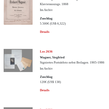
Klavierauszugs. 1868
Im Archiv
Zuschlag
5.500€
(US$ 6,322)
Details
Los 2636
Wagner, Siegfried
Signiertes Porträtfoto nebst Beilagen. 1905-1986
Im Archiv
Zuschlag
120€
(US$ 138)
Details