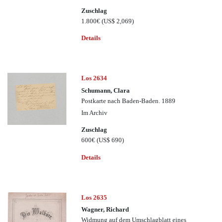
Zuschlag
1.800€
(US$ 2,069)
Details
Los 2634
Schumann, Clara
Postkarte nach Baden-Baden. 1889
Im Archiv
Zuschlag
600€
(US$ 690)
Details
Los 2635
Wagner, Richard
Widmung auf dem Umschlagblatt eines