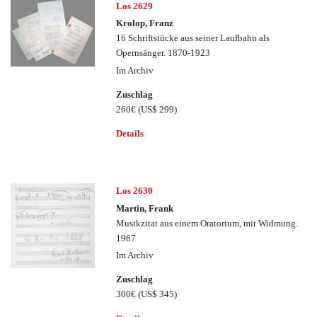
Los 2629
Krolop, Franz
16 Schriftstücke aus seiner Laufbahn als
Opernsänger. 1870-1923
Im Archiv
Zuschlag
260€
(US$ 299)
Details
Los 2630
Martin, Frank
Musikzitat aus einem Oratorium, mit Widmung.
1967
Im Archiv
Zuschlag
300€
(US$ 345)