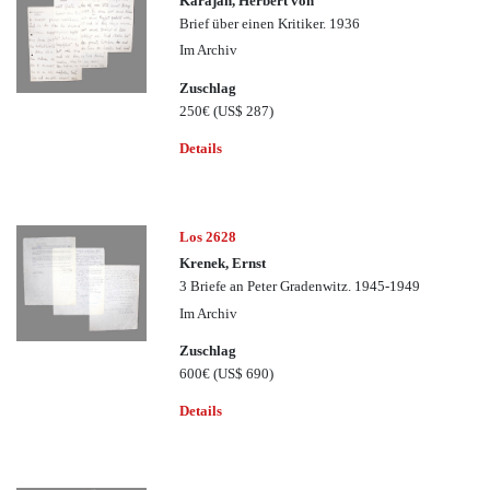
Karajan, Herbert von
Brief über einen Kritiker. 1936
Im Archiv
Zuschlag
250€
(US$ 287)
Details
Los 2628
Krenek, Ernst
3 Briefe an Peter Gradenwitz. 1945-1949
Im Archiv
Zuschlag
600€
(US$ 690)
Details