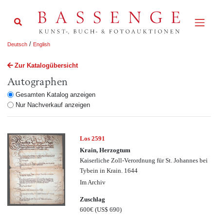
/
Deutsch
English
Zur Katalogübersicht
Autographen
Gesamten Katalog anzeigen
Nur Nachverkauf anzeigen
Los 2591
Krain, Herzogtum
Kaiserliche Zoll-Verordnung für St. Johannes bei
Tybein in Krain. 1644
Im Archiv
Zuschlag
600€
(US$ 690)