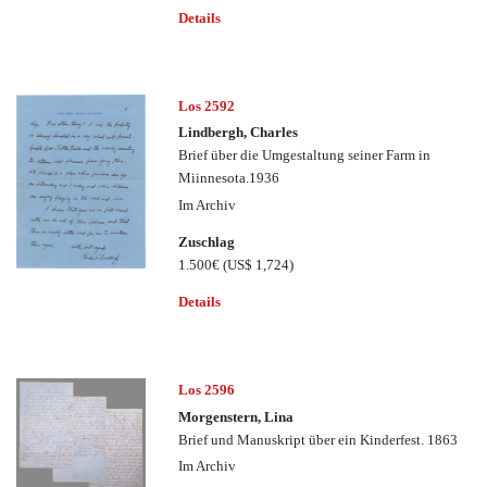
Details
Los 2592
Lindbergh, Charles
Brief über die Umgestaltung seiner Farm in
Miinnesota.1936
Im Archiv
Zuschlag
1.500€
(US$ 1,724)
Details
Los 2596
Morgenstern, Lina
Brief und Manuskript über ein Kinderfest. 1863
Im Archiv