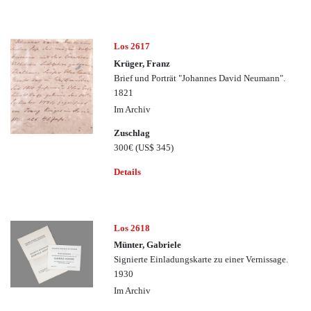
Los 2617
Krüger, Franz
Brief und Porträt "Johannes David Neumann".
1821
Im Archiv
Zuschlag
300€
(US$ 345)
Details
Los 2618
Münter, Gabriele
Signierte Einladungskarte zu einer Vernissage.
1930
Im Archiv