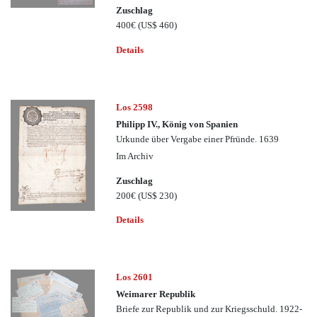
Zuschlag
400€
(US$ 460)
Details
Los 2598
Philipp IV., König von Spanien
Urkunde über Vergabe einer Pfründe. 1639
Im Archiv
Zuschlag
200€
(US$ 230)
Details
Los 2601
Weimarer Republik
Briefe zur Republik und zur Kriegsschuld. 1922-