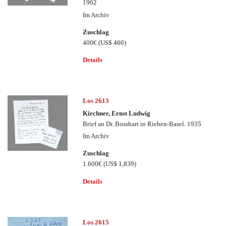
1962
Im Archiv
Zuschlag
400€
(US$ 460)
Details
Los 2613
Kirchner, Ernst Ludwig
Brief an Dr. Bosshart in Riehen-Basel. 1935
Im Archiv
Zuschlag
1.600€
(US$ 1,839)
Details
Los 2615