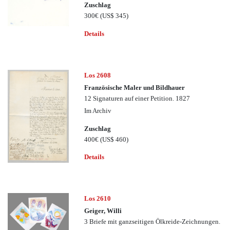
Zuschlag
300€
(US$ 345)
Details
Los 2608
Französische Maler und Bildhauer
12 Signaturen auf einer Petition. 1827
Im Archiv
Zuschlag
400€
(US$ 460)
Details
Los 2610
Geiger, Willi
3 Briefe mit ganzseitigen Ölkreide-Zeichnungen.