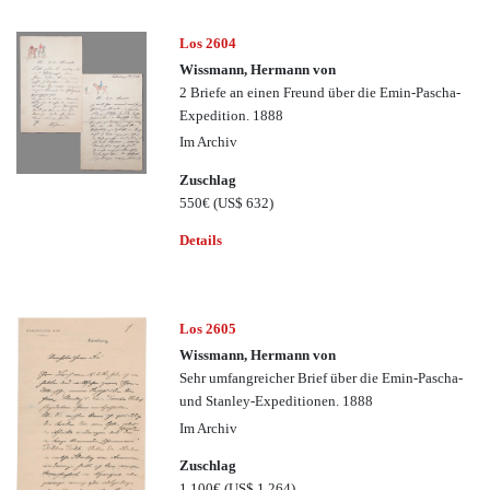
Los 2604
Wissmann, Hermann von
2 Briefe an einen Freund über die Emin-Pascha-
Expedition. 1888
Im Archiv
Zuschlag
550€
(US$ 632)
Details
Los 2605
Wissmann, Hermann von
Sehr umfangreicher Brief über die Emin-Pascha-
und Stanley-Expeditionen. 1888
Im Archiv
Zuschlag
1.100€
(US$ 1,264)