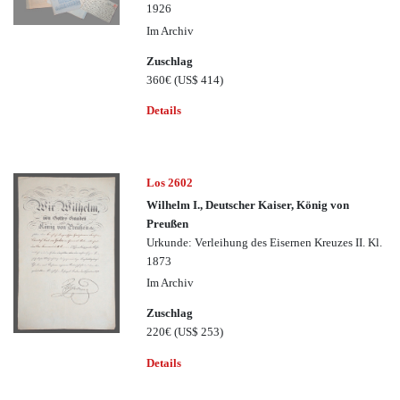
1926
Im Archiv
Zuschlag
360€
(US$ 414)
Details
Los 2602
Wilhelm I., Deutscher Kaiser, König von
Preußen
Urkunde: Verleihung des Eisernen Kreuzes II. Kl.
1873
Im Archiv
Zuschlag
220€
(US$ 253)
Details