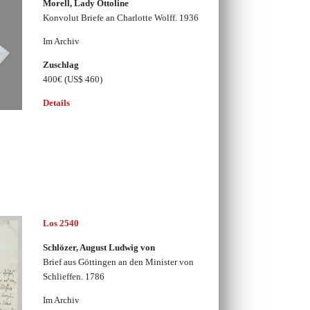
Morell, Lady Ottoline
Konvolut Briefe an Charlotte Wolff. 1936
Im Archiv
Zuschlag
400€
(US$ 460)
Details
Los 2540
Schlözer, August Ludwig von
Brief aus Göttingen an den Minister von
Schlieffen. 1786
Im Archiv