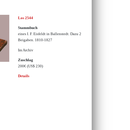
Los 2544
Stammbuch
eines I. F. Eisfeldt in Ballenstedt. Dazu 2
Beigaben. 1810-1827
Im Archiv
Zuschlag
200€
(US$ 230)
Details