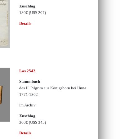
Zuschlag
180€
(US$ 207)
Details
Los 2542
Stammbuch
des H. Pilgrim aus Königsborn bei Unna.
1771-1802
Im Archiv
Zuschlag
300€
(US$ 345)
Details