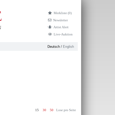
Merkliste (
0)
Newsletter
Artist Alert
Live-Auktion
Deutsch
/
English
15
30
50
Lose pro Seite