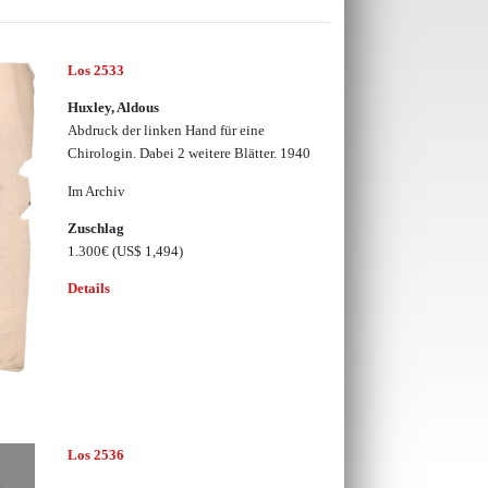
Los 2533
Huxley, Aldous
Abdruck der linken Hand für eine
Chirologin. Dabei 2 weitere Blätter. 1940
Im Archiv
Zuschlag
1.300€
(US$ 1,494)
Details
Los 2536