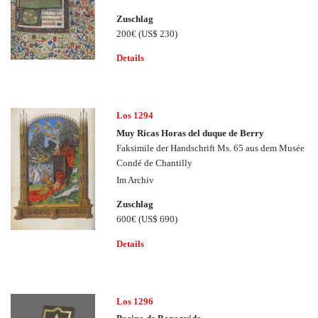
Zuschlag
200€
(US$ 230)
Details
Los 1294
Muy Ricas Horas del duque de Berry
Faksimile der Handschrift Ms. 65 aus dem Musée
Condé de Chantilly
Im Archiv
Zuschlag
600€
(US$ 690)
Details
Los 1296