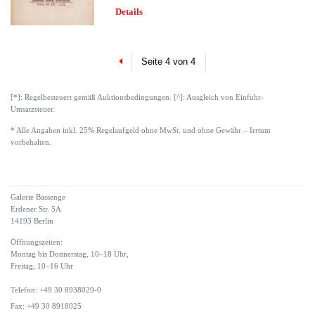
Details
Previous
Seite 4 von 4
[*]: Regelbesteuert gemäß Auktionsbedingungen. [^]: Ausgleich von Einfuhr-
Umsatzsteuer.
* Alle Angaben inkl. 25% Regelaufgeld ohne MwSt. und ohne Gewähr – Irrtum
vorbehalten.
Galerie Bassenge
Erdener Str. 5A
14193 Berlin
Öffnungszeiten:
Montag bis Donnerstag, 10–18 Uhr,
Freitag, 10–16 Uhr
Telefon: +49 30 8938029-0
Fax: +49 30 8918025