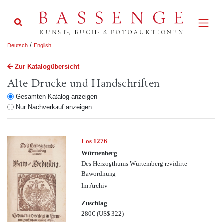
/
Deutsch
English
Zur Katalogübersicht
Alte Drucke und Handschriften
Gesamten Katalog anzeigen
Nur Nachverkauf anzeigen
Los 1276
Württenberg
Des Herzogthums Würtemberg revidirte
Bawordnung
Im Archiv
Zuschlag
280€
(US$ 322)