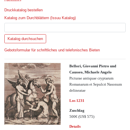
Druckkatalog bestellen
Katalog zum Durchblättern (Issuu Katalog)
Gebotsformular für schriftliches und telefonisches Bieten
Bellori, Giovanni Pietro und
Causseo, Michaele Angelo
Picturae antiquae cryptarum
Romanarum et Sepulcri Nasonum
delineatae
Los 1231
Zuschlag
500€
(US$ 575)
Details