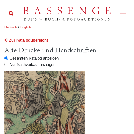
/
Deutsch
English
Zur Katalogübersicht
Alte Drucke und Handschriften
Gesamten Katalog anzeigen
Nur Nachverkauf anzeigen