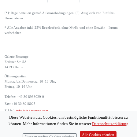
[*]: Regelbesteuert gemäß Auktionsbedingungen. [^]: Ausgleich von Einfuhr-
Umsatzsteuer.
* Alle Angaben inkl. 25% Regelaufgeld ohne MwSt. und ohne Gewähr – Irrtum
vorbehalten.
Galerie Bassenge
Erdener Str. 5A
14193 Berlin
Öffnungszeiten:
Montag bis Donnerstag, 10–18 Uhr,
Freitag, 10–16 Uhr
Telefon: +49 30 8938029-0
Fax: +49 30 8918025
E-Mail:
info (at) bassenge.com
Diese Website nutzt Cookies, um bestmögliche Funktionalität bieten zu
Impressum
können. Mehr Informationen finden Sie in unserer
Datenschutzerklärung
Datenschutzerklärung
© 2026 Galerie Gerda Bassenge
Alle Cookies erlauben