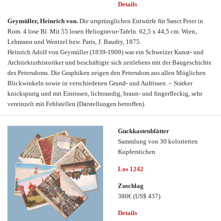
Details
Geymüller, Heinrich von.
Die ursprünglichen Entwürfe für Sanct Peter in
Rom. 4 lose Bl. Mit 55 losen Heliogravur-Tafeln. 62,5 x 44,5 cm. Wien,
Lehmann und Wentzel bzw. Paris, J. Baudry, 1875.
Heinrich Adolf von Geymüller (1839-1909) war ein Schweizer Kunst- und
Architekturhistoriker und beschäftigte sich zeitlebens mit der Baugeschichte
des Petersdoms. Die Graphiken zeigen den Petersdom aus allen Möglichen
Blickwinkeln sowie in verschiedenen Grund- und Aufrissen. – Stärker
knickspurig und mit Einrissen, lichtrandig, braun- und fingerfleckig, sehr
vereinzelt mit Fehlstellen (Darstellungen betroffen).
Guckkastenblätter
Sammlung von 30 kolorierten
Kupferstichen
Los 1242
Zuschlag
380€
(US$ 437)
Details