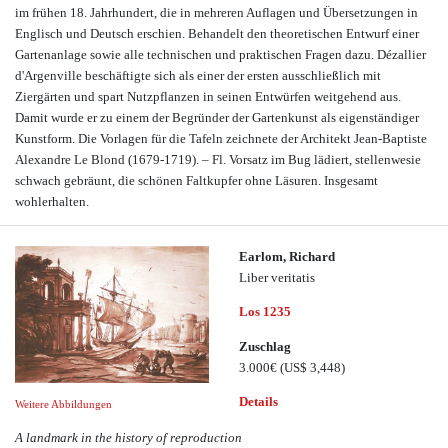
im frühen 18. Jahrhundert, die in mehreren Auflagen und Übersetzungen in
Englisch und Deutsch erschien. Behandelt den theoretischen Entwurf einer
Gartenanlage sowie alle technischen und praktischen Fragen dazu. Dézallier
d'Argenville beschäftigte sich als einer der ersten ausschließlich mit
Ziergärten und spart Nutzpflanzen in seinen Entwürfen weitgehend aus.
Damit wurde er zu einem der Begründer der Gartenkunst als eigenständiger
Kunstform. Die Vorlagen für die Tafeln zeichnete der Architekt Jean-Baptiste
Alexandre Le Blond (1679-1719). – Fl. Vorsatz im Bug lädiert, stellenwesie
schwach gebräunt, die schönen Faltkupfer ohne Läsuren. Insgesamt
wohlerhalten.
Earlom, Richard
Liber veritatis
Los 1235
Zuschlag
3.000€
(US$ 3,448)
Details
Weitere Abbildungen
A landmark in the history of reproduction