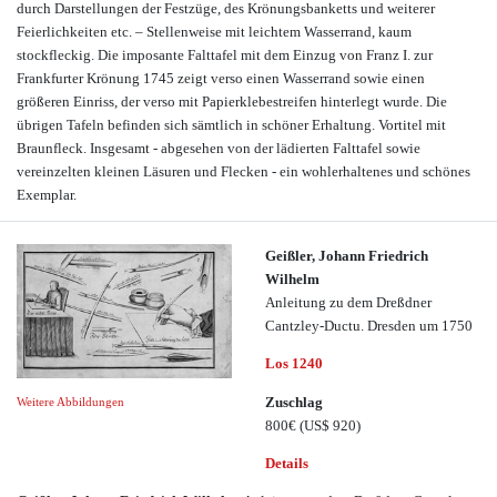
durch Darstellungen der Festzüge, des Krönungsbanketts und weiterer
Feierlichkeiten etc. – Stellenweise mit leichtem Wasserrand, kaum
stockfleckig. Die imposante Falttafel mit dem Einzug von Franz I. zur
Frankfurter Krönung 1745 zeigt verso einen Wasserrand sowie einen
größeren Einriss, der verso mit Papierklebestreifen hinterlegt wurde. Die
übrigen Tafeln befinden sich sämtlich in schöner Erhaltung. Vortitel mit
Braunfleck. Insgesamt - abgesehen von der lädierten Falttafel sowie
vereinzelten kleinen Läsuren und Flecken - ein wohlerhaltenes und schönes
Exemplar.
Geißler, Johann Friedrich
Wilhelm
Anleitung zu dem Dreßdner
Cantzley-Ductu. Dresden um 1750
Los 1240
Zuschlag
Weitere Abbildungen
800€
(US$ 920)
Details