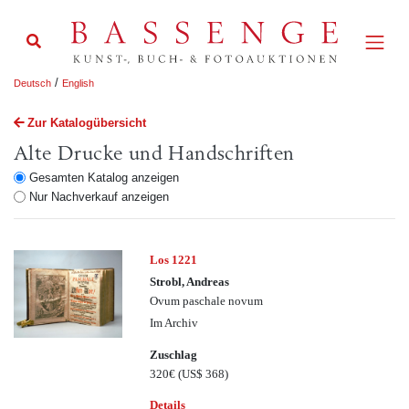
/
Deutsch
English
Zur Katalogübersicht
Alte Drucke und Handschriften
Gesamten Katalog anzeigen
Nur Nachverkauf anzeigen
Los 1221
Strobl, Andreas
Ovum paschale novum
Im Archiv
Zuschlag
320€
(US$ 368)
Details