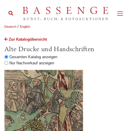
/
Deutsch
English
Zur Katalogübersicht
Alte Drucke und Handschriften
Gesamten Katalog anzeigen
Nur Nachverkauf anzeigen