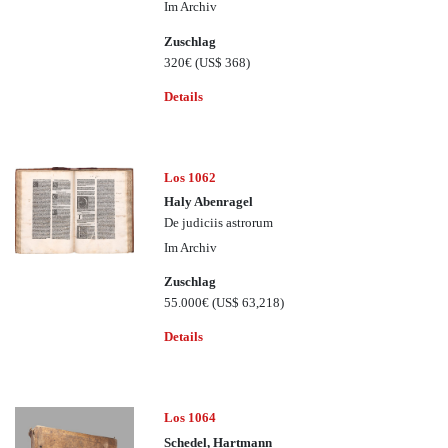
Im Archiv
Zuschlag
320€
(US$ 368)
Details
Los 1062
Haly Abenragel
De judiciis astrorum
Im Archiv
Zuschlag
55.000€
(US$ 63,218)
Details
Los 1064
Schedel, Hartmann