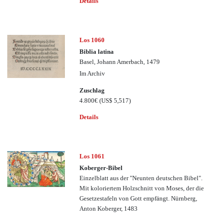
Details
Los 1060
Biblia latina
Basel, Johann Amerbach, 1479
Im Archiv
Zuschlag
4.800€
(US$ 5,517)
Details
Los 1061
Koberger-Bibel
Einzelblatt aus der "Neunten deutschen Bibel".
Mit koloriertem Holzschnitt von Moses, der die
Gesetzestafeln von Gott empfängt. Nürnberg,
Anton Koberger, 1483