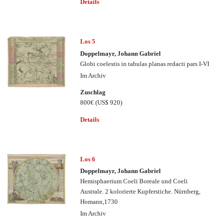
Details
Los 5
Doppelmayr, Johann Gabriel
Globi coelestis in tabulas planas redacti pars I-VI
Im Archiv
Zuschlag
800€
(US$ 920)
Details
Los 6
Doppelmayr, Johann Gabriel
Hemisphaerium Coeli Boreale und Coeli
Australe. 2 kolorierte Kupferstiche. Nürnberg,
Homann,1730
Im Archiv