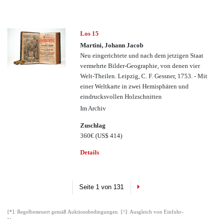
Los 15
Martini, Johann Jacob
Neu eingerichtete und nach dem jetzigen Staat
vermehrte Bilder-Geographie, von denen vier
Welt-Theilen. Leipzig, C. F. Gessner, 1753. - Mit
einer Weltkarte in zwei Hemisphären und
eindrucksvollen Holzschnitten
Im Archiv
Zuschlag
360€
(US$ 414)
Details
Next
Seite 1 von 131
[*]: Regelbesteuert gemäß Auktionsbedingungen. [^]: Ausgleich von Einfuhr-