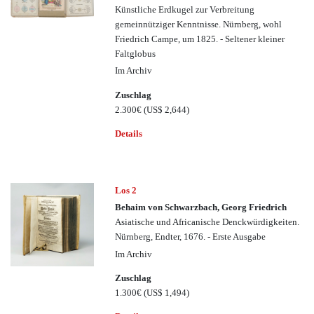
Künstliche Erdkugel zur Verbreitung
gemeinnütziger Kenntnisse. Nürnberg, wohl
Friedrich Campe, um 1825. - Seltener kleiner
Faltglobus
Im Archiv
Zuschlag
2.300€
(US$ 2,644)
Details
Los 2
Behaim von Schwarzbach, Georg Friedrich
Asiatische und Africanische Denckwürdigkeiten.
Nürnberg, Endter, 1676. - Erste Ausgabe
Im Archiv
Zuschlag
1.300€
(US$ 1,494)