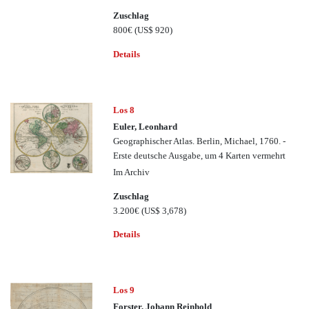
Zuschlag
800€
(US$ 920)
Details
Los 8
Euler, Leonhard
Geographischer Atlas. Berlin, Michael, 1760. -
Erste deutsche Ausgabe, um 4 Karten vermehrt
Im Archiv
Zuschlag
3.200€
(US$ 3,678)
Details
Los 9
Forster, Johann Reinhold