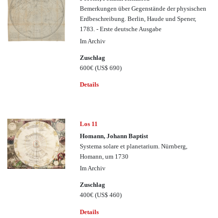
Bemerkungen über Gegenstände der physischen
Erdbeschreibung. Berlin, Haude und Spener,
1783. - Erste deutsche Ausgabe
Im Archiv
Zuschlag
600€
(US$ 690)
Details
Los 11
Homann, Johann Baptist
Systema solare et planetarium. Nürnberg,
Homann, um 1730
Im Archiv
Zuschlag
400€
(US$ 460)
Details