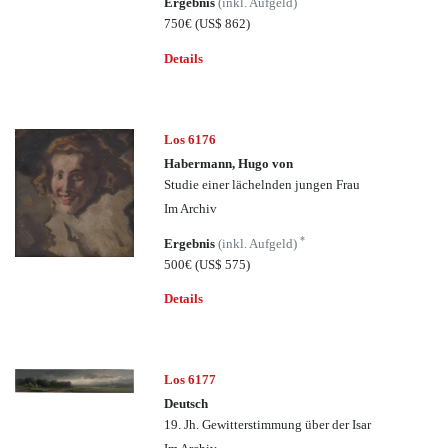
Ergebnis
(inkl. Aufgeld)
750€
(US$ 862)
Details
Los 6176
Habermann, Hugo von
Studie einer lächelnden jungen Frau
Im Archiv
*
Ergebnis
(inkl. Aufgeld)
500€
(US$ 575)
Details
Los 6177
Deutsch
19. Jh. Gewitterstimmung über der Isar