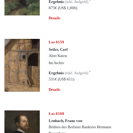
*
Ergebnis
(inkl. Aufgeld)
875€
(US$ 1,006)
Details
Los 6159
Seiler, Carl
Alter Katen
Im Archiv
*
Ergebnis
(inkl. Aufgeld)
531€
(US$ 611)
Details
Los 6160
Lenbach, Franz von
Bildnis des Berliner Bankiers Hermann