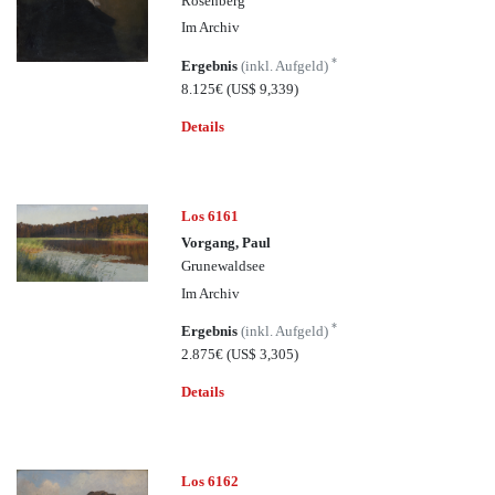
Rosenberg
Im Archiv
*
Ergebnis
(inkl. Aufgeld)
8.125€
(US$ 9,339)
Details
Los 6161
Vorgang, Paul
Grunewaldsee
Im Archiv
*
Ergebnis
(inkl. Aufgeld)
2.875€
(US$ 3,305)
Details
Los 6162