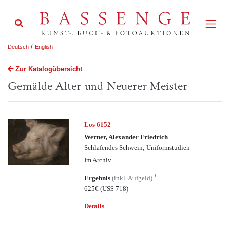
/
Deutsch
English
Zur Katalogübersicht
Gemälde Alter und Neuerer Meister
Los 6152
Werner, Alexander Friedrich
Schlafendes Schwein; Uniformstudien
Im Archiv
*
Ergebnis
(inkl. Aufgeld)
625€
(US$ 718)
Details