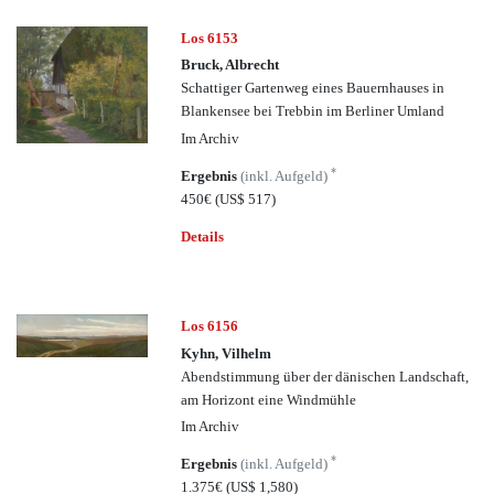
Los 6153
Bruck, Albrecht
Schattiger Gartenweg eines Bauernhauses in
Blankensee bei Trebbin im Berliner Umland
Im Archiv
*
Ergebnis
(inkl. Aufgeld)
450€
(US$ 517)
Details
Los 6156
Kyhn, Vilhelm
Abendstimmung über der dänischen Landschaft,
am Horizont eine Windmühle
Im Archiv
*
Ergebnis
(inkl. Aufgeld)
1.375€
(US$ 1,580)