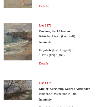
Details
Los 6172
Boehme, Karl Theodor
Küste bei Lizard (Cornwall)
Im Archiv
*
Ergebnis
(inkl. Aufgeld)
1.125€
(US$ 1,293)
Details
Los 6175
Müller-Kurzwelly, Konrad Alexander
Blühende Obstbäume in Tirol
Im Archiv
*