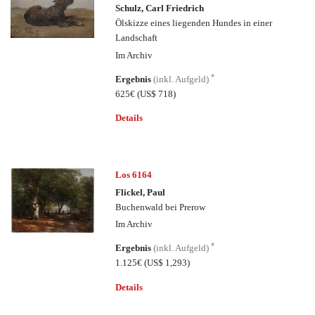
Schulz, Carl Friedrich
Ölskizze eines liegenden Hundes in einer
Landschaft
Im Archiv
*
Ergebnis
(inkl. Aufgeld)
625€
(US$ 718)
Details
Los 6164
Flickel, Paul
Buchenwald bei Prerow
Im Archiv
*
Ergebnis
(inkl. Aufgeld)
1.125€
(US$ 1,293)
Details