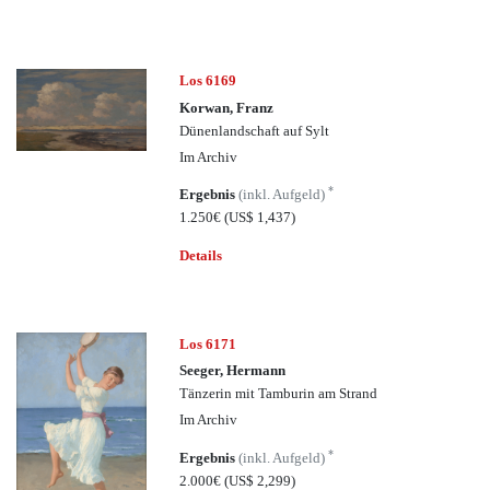
Los 6169
Korwan, Franz
Dünenlandschaft auf Sylt
Im Archiv
*
Ergebnis
(inkl. Aufgeld)
1.250€
(US$ 1,437)
Details
Los 6171
Seeger, Hermann
Tänzerin mit Tamburin am Strand
Im Archiv
*
Ergebnis
(inkl. Aufgeld)
2.000€
(US$ 2,299)