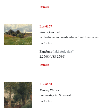
Details
Los 6157
Staats, Gertrud
Schlesische Sommerlandschaft mit Heubauern
Im Archiv
*
Ergebnis
(inkl. Aufgeld)
2.250€
(US$ 2,586)
Details
Los 6158
Moras, Walter
Sommertag im Spreewald
Im Archiv