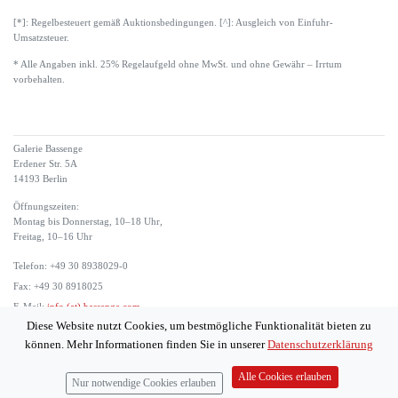
[*]: Regelbesteuert gemäß Auktionsbedingungen. [^]: Ausgleich von Einfuhr-
Umsatzsteuer.
* Alle Angaben inkl. 25% Regelaufgeld ohne MwSt. und ohne Gewähr – Irrtum
vorbehalten.
Galerie Bassenge
Erdener Str. 5A
14193 Berlin
Öffnungszeiten:
Montag bis Donnerstag, 10–18 Uhr,
Freitag, 10–16 Uhr
Telefon: +49 30 8938029-0
Fax: +49 30 8918025
E-Mail:
info (at) bassenge.com
Diese Website nutzt Cookies, um bestmögliche Funktionalität bieten zu
Impressum
können. Mehr Informationen finden Sie in unserer
Datenschutzerklärung
Datenschutzerklärung
© 2026 Galerie Gerda Bassenge
Alle Cookies erlauben
Nur notwendige Cookies erlauben