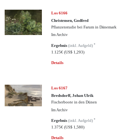
Los 6166
Christensen, Godfred
Pflanzenstudie bei Farum in Dänemark
Im Archiv
*
Ergebnis
(inkl. Aufgeld)
1.125€
(US$ 1,293)
Details
Los 6167
Bredsdorff, Johan Ulrik
Fischerboote in den Dünen
Im Archiv
*
Ergebnis
(inkl. Aufgeld)
1.375€
(US$ 1,580)
Details