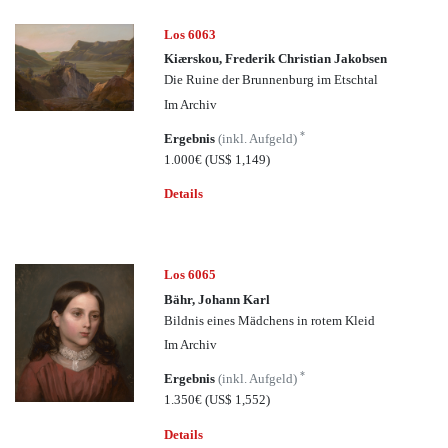
Los 6063
Kiærskou, Frederik Christian Jakobsen
Die Ruine der Brunnenburg im Etschtal
Im Archiv
*
Ergebnis
(inkl. Aufgeld)
1.000€
(US$ 1,149)
Details
Los 6065
Bähr, Johann Karl
Bildnis eines Mädchens in rotem Kleid
Im Archiv
*
Ergebnis
(inkl. Aufgeld)
1.350€
(US$ 1,552)
Details