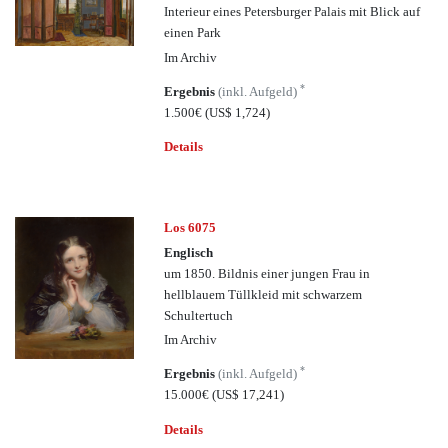
Interieur eines Petersburger Palais mit Blick auf
einen Park
Im Archiv
*
Ergebnis
(inkl. Aufgeld)
1.500€
(US$ 1,724)
Details
Los 6075
Englisch
um 1850. Bildnis einer jungen Frau in
hellblauem Tüllkleid mit schwarzem
Schultertuch
Im Archiv
*
Ergebnis
(inkl. Aufgeld)
15.000€
(US$ 17,241)
Details