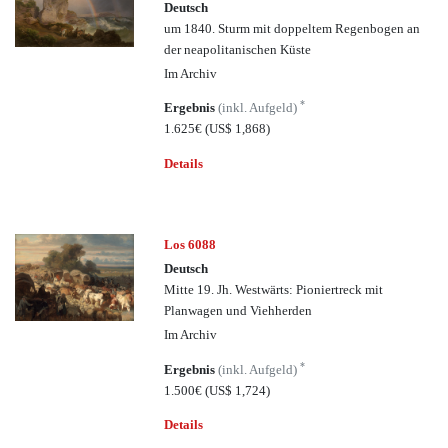
Deutsch
um 1840. Sturm mit doppeltem Regenbogen an
der neapolitanischen Küste
Im Archiv
*
Ergebnis
(inkl. Aufgeld)
1.625€
(US$ 1,868)
Details
Los 6088
Deutsch
Mitte 19. Jh. Westwärts: Pioniertreck mit
Planwagen und Viehherden
Im Archiv
*
Ergebnis
(inkl. Aufgeld)
1.500€
(US$ 1,724)
Details