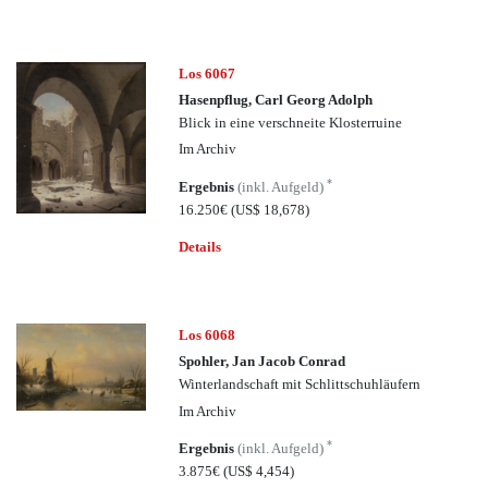
Los 6067
Hasenpflug, Carl Georg Adolph
Blick in eine verschneite Klosterruine
Im Archiv
*
Ergebnis
(inkl. Aufgeld)
16.250€
(US$ 18,678)
Details
Los 6068
Spohler, Jan Jacob Conrad
Winterlandschaft mit Schlittschuhläufern
Im Archiv
*
Ergebnis
(inkl. Aufgeld)
3.875€
(US$ 4,454)