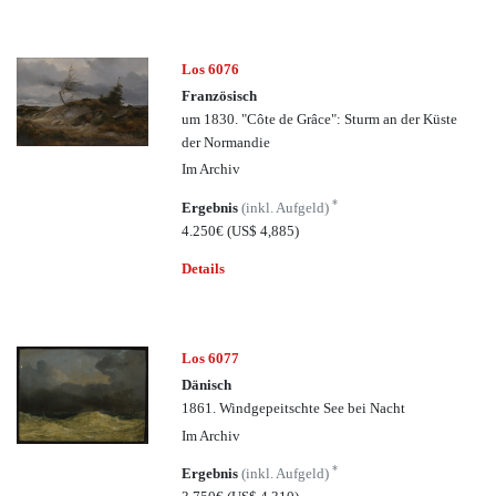
Los 6076
Französisch
um 1830. "Côte de Grâce": Sturm an der Küste
der Normandie
Im Archiv
*
Ergebnis
(inkl. Aufgeld)
4.250€
(US$ 4,885)
Details
Los 6077
Dänisch
1861. Windgepeitschte See bei Nacht
Im Archiv
*
Ergebnis
(inkl. Aufgeld)