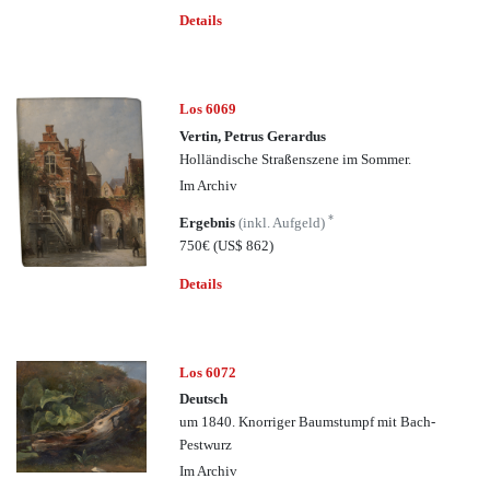
Details
Los 6069
Vertin, Petrus Gerardus
Holländische Straßenszene im Sommer.
Im Archiv
*
Ergebnis
(inkl. Aufgeld)
750€
(US$ 862)
Details
Los 6072
Deutsch
um 1840. Knorriger Baumstumpf mit Bach-
Pestwurz
Im Archiv