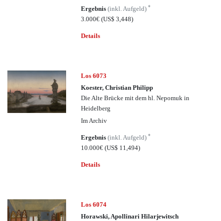
*
Ergebnis
(inkl. Aufgeld)
3.000€
(US$ 3,448)
Details
Los 6073
Koester, Christian Philipp
Die Alte Brücke mit dem hl. Nepomuk in
Heidelberg
Im Archiv
*
Ergebnis
(inkl. Aufgeld)
10.000€
(US$ 11,494)
Details
Los 6074
Horawski, Apollinari Hilarjewitsch