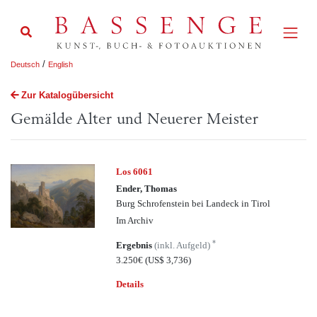
/
Deutsch
English
Zur Katalogübersicht
Gemälde Alter und Neuerer Meister
Los 6061
Ender, Thomas
Burg Schrofenstein bei Landeck in Tirol
Im Archiv
*
Ergebnis
(inkl. Aufgeld)
3.250€
(US$ 3,736)
Details