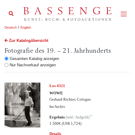
/
Deutsch
English
Zur Katalogübersicht
Fotografie des 19. – 21. Jahrhunderts
Gesamten Katalog anzeigen
Nur Nachverkauf anzeigen
Los 4321
WOWE
Gerhard Richter, Cologne
Im Archiv
*
Ergebnis
(inkl. Aufgeld)
1.500€
(US$ 1,724)
Details