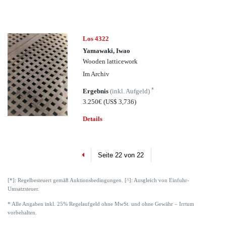
Los 4322
Yamawaki, Iwao
Wooden latticework
Im Archiv
*
Ergebnis
(inkl. Aufgeld)
3.250€
(US$ 3,736)
Details
Previous
Seite 22 von 22
[*]: Regelbesteuert gemäß Auktionsbedingungen. [^]: Ausgleich von Einfuhr-
Umsatzsteuer.
* Alle Angaben inkl. 25% Regelaufgeld ohne MwSt. und ohne Gewähr – Irrtum
vorbehalten.