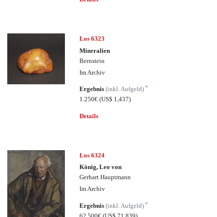
Los 6323
Mineralien
Bernstein
Im Archiv
*
Ergebnis
(inkl. Aufgeld)
1.250€
(US$ 1,437)
Details
Los 6324
König, Leo von
Gerhart Hauptmann
Im Archiv
*
Ergebnis
(inkl. Aufgeld)
62.500€
(US$ 71,839)