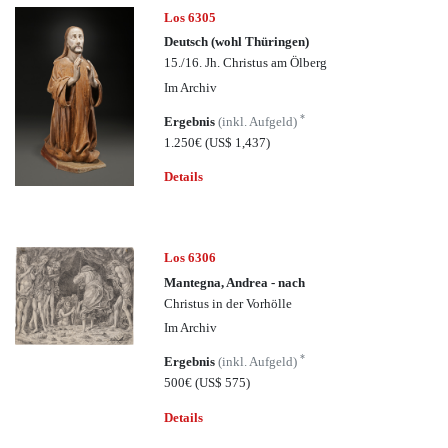
Los 6305
Deutsch (wohl Thüringen)
15./16. Jh. Christus am Ölberg
Im Archiv
*
Ergebnis
(inkl. Aufgeld)
1.250€
(US$ 1,437)
Details
Los 6306
Mantegna, Andrea - nach
Christus in der Vorhölle
Im Archiv
*
Ergebnis
(inkl. Aufgeld)
500€
(US$ 575)
Details