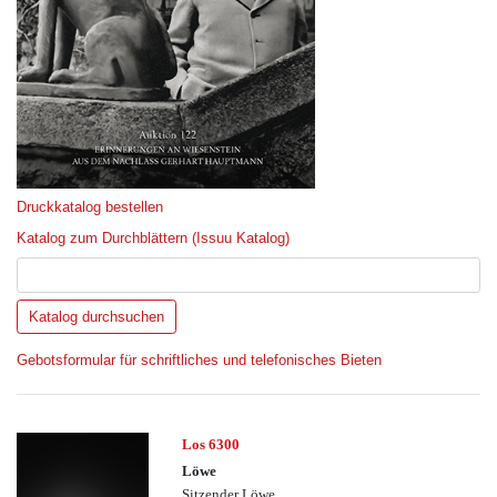
Druckkatalog bestellen
Katalog zum Durchblättern (Issuu Katalog)
Gebotsformular für schriftliches und telefonisches Bieten
Los 6300
Löwe
Sitzender Löwe