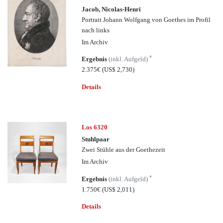
Jacob, Nicolas-Henri
Portrait Johann Wolfgang von Goethes im Profil
nach links
Im Archiv
*
Ergebnis
(inkl. Aufgeld)
2.375€
(US$ 2,730)
Details
Los 6320
Stuhlpaar
Zwei Stühle aus der Goethezeit
Im Archiv
*
Ergebnis
(inkl. Aufgeld)
1.750€
(US$ 2,011)
Details