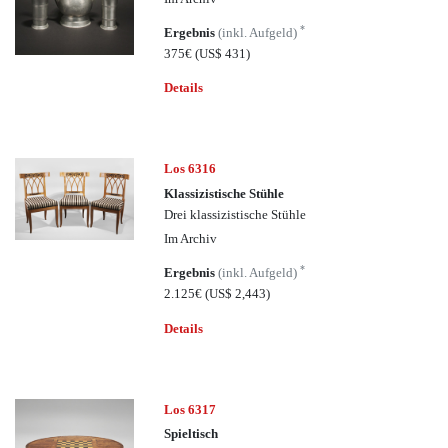
*
Ergebnis
(inkl. Aufgeld)
375€
(US$ 431)
Details
Los 6316
Klassizistische Stühle
Drei klassizistische Stühle
Im Archiv
*
Ergebnis
(inkl. Aufgeld)
2.125€
(US$ 2,443)
Details
Los 6317
Spieltisch