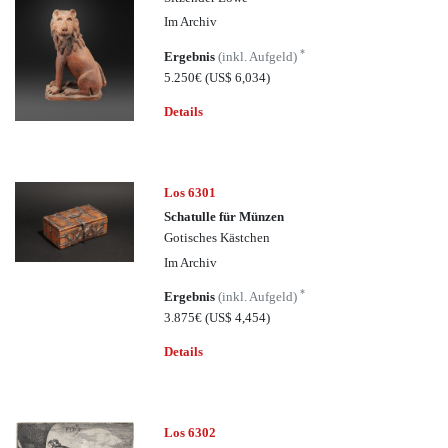
Im Archiv
*
Ergebnis
(inkl. Aufgeld)
5.250€
(US$ 6,034)
Details
Los 6301
Schatulle für Münzen
Gotisches Kästchen
Im Archiv
*
Ergebnis
(inkl. Aufgeld)
3.875€
(US$ 4,454)
Details
Los 6302