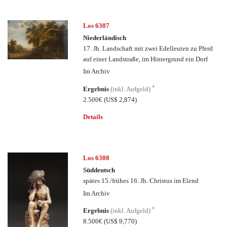
Los 6307
Niederländisch
17. Jh. Landschaft mit zwei Edelleuten zu Pferd
auf einer Landstraße, im Hintergrund ein Dorf
Im Archiv
*
Ergebnis
(inkl. Aufgeld)
2.500€
(US$ 2,874)
Details
Los 6308
Süddeutsch
spätes 15./frühes 16. Jh. Christus im Elend
Im Archiv
*
Ergebnis
(inkl. Aufgeld)
8.500€
(US$ 9,770)