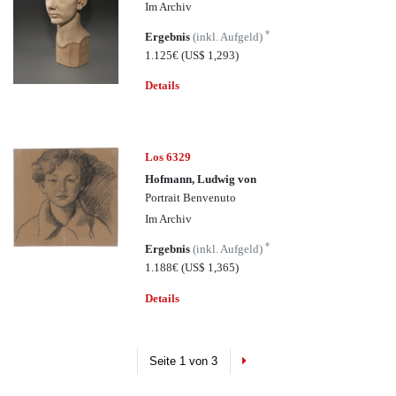
Im Archiv
*
Ergebnis
(inkl. Aufgeld)
1.125€
(US$ 1,293)
Details
Los 6329
Hofmann, Ludwig von
Portrait Benvenuto
Im Archiv
*
Ergebnis
(inkl. Aufgeld)
1.188€
(US$ 1,365)
Details
Next
Seite 1 von 3