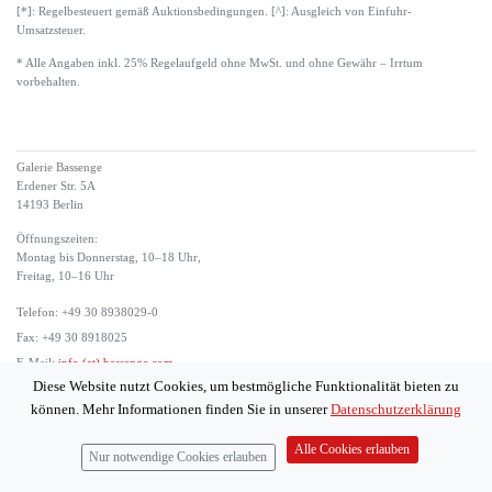
[*]: Regelbesteuert gemäß Auktionsbedingungen. [^]: Ausgleich von Einfuhr-
Umsatzsteuer.
* Alle Angaben inkl. 25% Regelaufgeld ohne MwSt. und ohne Gewähr – Irrtum
vorbehalten.
Galerie Bassenge
Erdener Str. 5A
14193 Berlin
Öffnungszeiten:
Montag bis Donnerstag, 10–18 Uhr,
Freitag, 10–16 Uhr
Telefon: +49 30 8938029-0
Fax: +49 30 8918025
E-Mail:
info (at) bassenge.com
Diese Website nutzt Cookies, um bestmögliche Funktionalität bieten zu
Impressum
können. Mehr Informationen finden Sie in unserer
Datenschutzerklärung
Datenschutzerklärung
© 2026 Galerie Gerda Bassenge
Alle Cookies erlauben
Nur notwendige Cookies erlauben