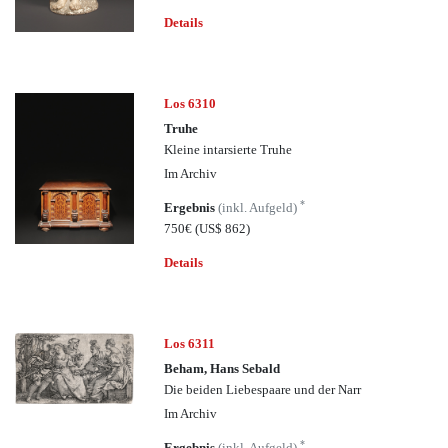
Details
Los 6310
Truhe
Kleine intarsierte Truhe
Im Archiv
*
Ergebnis
(inkl. Aufgeld)
750€
(US$ 862)
Details
Los 6311
Beham, Hans Sebald
Die beiden Liebespaare und der Narr
Im Archiv
*
Ergebnis
(inkl. Aufgeld)