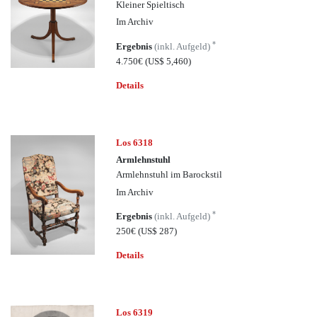
Kleiner Spieltisch
Im Archiv
*
Ergebnis
(inkl. Aufgeld)
4.750€
(US$ 5,460)
Details
Los 6318
Armlehnstuhl
Armlehnstuhl im Barockstil
Im Archiv
*
Ergebnis
(inkl. Aufgeld)
250€
(US$ 287)
Details
Los 6319