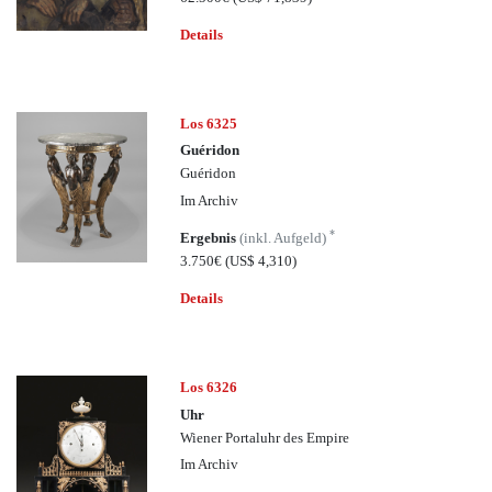
Details
Los 6325
Guéridon
Guéridon
Im Archiv
*
Ergebnis
(inkl. Aufgeld)
3.750€
(US$ 4,310)
Details
Los 6326
Uhr
Wiener Portaluhr des Empire
Im Archiv