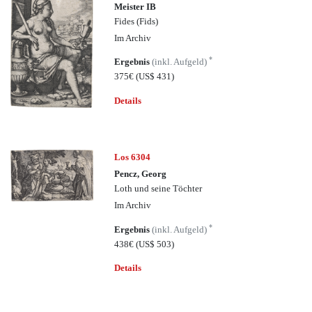
Meister IB
Fides (Fids)
Im Archiv
*
Ergebnis
(inkl. Aufgeld)
375€
(US$ 431)
Details
Los 6304
Pencz, Georg
Loth und seine Töchter
Im Archiv
*
Ergebnis
(inkl. Aufgeld)
438€
(US$ 503)
Details