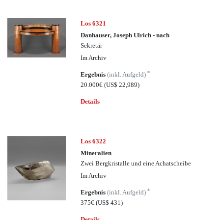
Los 6321
Danhauser, Joseph Ulrich - nach
Sekretär
Im Archiv
*
Ergebnis
(inkl. Aufgeld)
20.000€
(US$ 22,989)
Details
Los 6322
Mineralien
Zwei Bergkristalle und eine Achatscheibe
Im Archiv
*
Ergebnis
(inkl. Aufgeld)
375€
(US$ 431)
Details