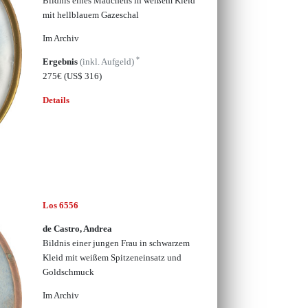
Bildnis eines Mädchens in weißem Kleid
mit hellblauem Gazeschal
Im Archiv
*
Ergebnis
(inkl. Aufgeld)
275€
(US$ 316)
Details
Los 6556
de Castro, Andrea
Bildnis einer jungen Frau in schwarzem
Kleid mit weißem Spitzeneinsatz und
Goldschmuck
Im Archiv