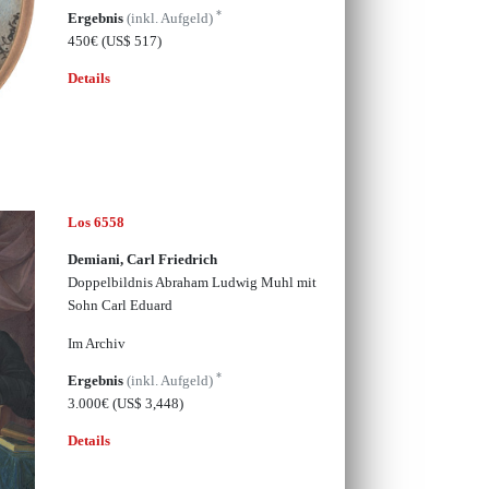
*
Ergebnis
(inkl. Aufgeld)
450€
(US$ 517)
Details
Los 6558
Demiani, Carl Friedrich
Doppelbildnis Abraham Ludwig Muhl mit
Sohn Carl Eduard
Im Archiv
*
Ergebnis
(inkl. Aufgeld)
3.000€
(US$ 3,448)
Details