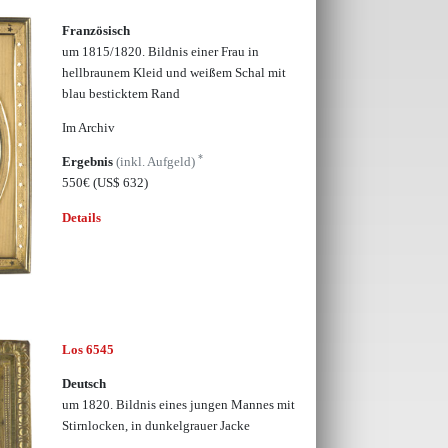
Französisch
um 1815/1820. Bildnis einer Frau in
hellbraunem Kleid und weißem Schal mit
blau besticktem Rand
Im Archiv
*
Ergebnis
(inkl. Aufgeld)
550€
(US$ 632)
Details
Los 6545
Deutsch
um 1820. Bildnis eines jungen Mannes mit
Stirnlocken, in dunkelgrauer Jacke