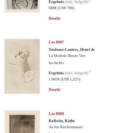
*
Ergebnis
(inkl. Aufgeld)
688€
(US$ 790)
Details
Los 8007
Toulouse-Lautrec, Henri de
La Modiste Renée Vert
Im Archiv
*
Ergebnis
(inkl. Aufgeld)
1.063€
(US$ 1,221)
Details
Los 8008
Kollwitz, Käthe
An der Kirchenmauer