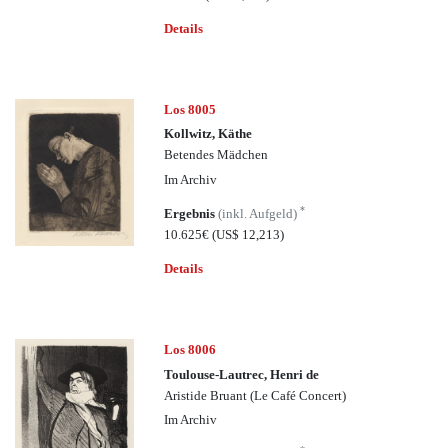
Details
Los 8005
Kollwitz, Käthe
Betendes Mädchen
Im Archiv
*
Ergebnis
(inkl. Aufgeld)
10.625€
(US$ 12,213)
Details
Los 8006
Toulouse-Lautrec, Henri de
Aristide Bruant (Le Café Concert)
Im Archiv