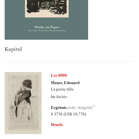
Kapitel
Los 8000
Manet, Edouard
La petite fille
Im Archiv
*
Ergebnis
(inkl. Aufgeld)
9.375€
(US$ 10,776)
Details