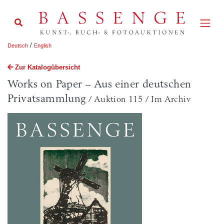
/
Deutsch
English
Zur Katalogübersicht
Works on Paper – Aus einer deutschen
Privatsammlung
/ Auktion 115 / Im Archiv