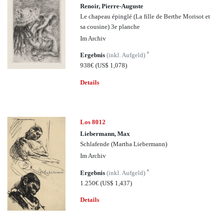
Renoir, Pierre-Auguste
Le chapeau épinglé (La fille de Berthe Morisot et
sa cousine) 3e planche
Im Archiv
*
Ergebnis
(inkl. Aufgeld)
938€
(US$ 1,078)
Details
Los 8012
Liebermann, Max
Schlafende (Martha Liebermann)
Im Archiv
*
Ergebnis
(inkl. Aufgeld)
1.250€
(US$ 1,437)
Details