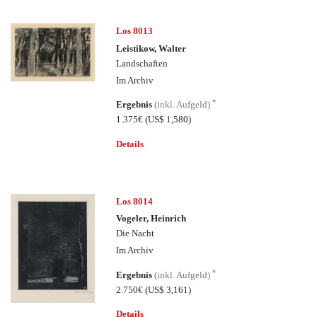
Los 8013
Leistikow, Walter
Landschaften
Im Archiv
*
Ergebnis
(inkl. Aufgeld)
1.375€
(US$ 1,580)
Details
Los 8014
Vogeler, Heinrich
Die Nacht
Im Archiv
*
Ergebnis
(inkl. Aufgeld)
2.750€
(US$ 3,161)
Details