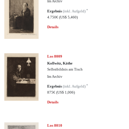
Im Archiv
*
Ergebnis
(inkl. Aufgeld)
4.750€
(US$ 5,460)
Details
Los 8009
Kollwitz, Käthe
Selbstbildnis am Tisch
Im Archiv
*
Ergebnis
(inkl. Aufgeld)
875€
(US$ 1,006)
Details
Los 8010