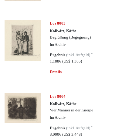
Los 8003
Kollwitz, Käthe
Begrüßung (Begegnung)
Im Archiv
*
Ergebnis
(inkl. Aufgeld)
1.188€
(US$ 1,365)
Details
Los 8004
Kollwitz, Käthe
Vier Männer in der Kneipe
Im Archiv
*
Ergebnis
(inkl. Aufgeld)
3.000€
(US$ 3,448)