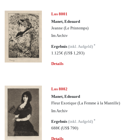
Los 8001
Manet, Edouard
Jeanne (Le Printemps)
Im Archiv
*
Ergebnis
(inkl. Aufgeld)
1.125€
(US$ 1,293)
Details
Los 8002
Manet, Edouard
Fleur Exotique (La Femme à la Mantille)
Im Archiv
*
Ergebnis
(inkl. Aufgeld)
688€
(US$ 790)
Details