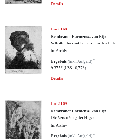
Details
Los 5168
Rembrandt Harmensz. van Rijn
Selbstbildnis mit Schärpe um den Hals
Im Archiv
*
Ergebnis
(inkl. Aufgeld)
9.375€
(US$ 10,776)
Details
Los 5169
Rembrandt Harmensz. van Rijn
Die Verstoßung der Hagar
Im Archiv
*
Ergebnis
(inkl. Aufgeld)