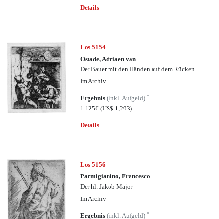
Details
Los 5154
Ostade, Adriaen van
Der Bauer mit den Händen auf dem Rücken
Im Archiv
*
Ergebnis
(inkl. Aufgeld)
1.125€
(US$ 1,293)
Details
Los 5156
Parmigianino, Francesco
Der hl. Jakob Major
Im Archiv
*
Ergebnis
(inkl. Aufgeld)