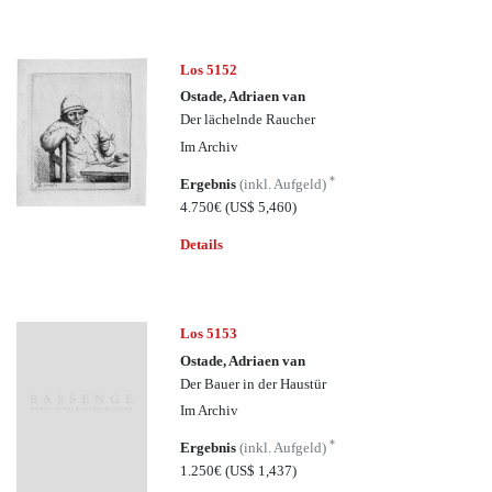
Los 5152
Ostade, Adriaen van
Der lächelnde Raucher
Im Archiv
*
Ergebnis
(inkl. Aufgeld)
4.750€
(US$ 5,460)
Details
Los 5153
Ostade, Adriaen van
Der Bauer in der Haustür
Im Archiv
*
Ergebnis
(inkl. Aufgeld)
1.250€
(US$ 1,437)