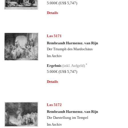
5.000€
(US$ 5,747)
Details
Los 5171
Rembrandt Harmensz. van Rijn
Der Triumph des Mardochäus
Im Archiv
*
Ergebnis
(inkl. Aufgeld)
5.000€
(US$ 5,747)
Details
Los 5172
Rembrandt Harmensz. van Rijn
Die Darstellung im Tempel
Im Archiv