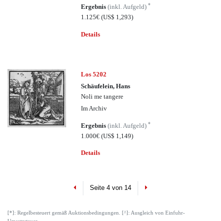
*
Ergebnis
(inkl. Aufgeld)
1.125€
(US$ 1,293)
Details
Los 5202
Schäufelein, Hans
Noli me tangere
Im Archiv
*
Ergebnis
(inkl. Aufgeld)
1.000€
(US$ 1,149)
Details
Previous
Next
Seite 4 von 14
[*]: Regelbesteuert gemäß Auktionsbedingungen. [^]: Ausgleich von Einfuhr-