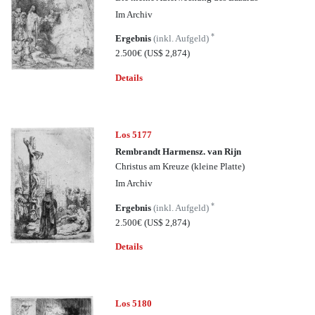
Im Archiv
*
Ergebnis
(inkl. Aufgeld)
2.500€
(US$ 2,874)
Details
Los 5177
Rembrandt Harmensz. van Rijn
Christus am Kreuze (kleine Platte)
Im Archiv
*
Ergebnis
(inkl. Aufgeld)
2.500€
(US$ 2,874)
Details
Los 5180