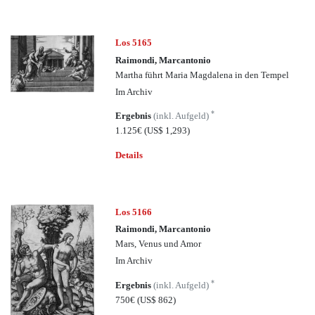
Los 5165
Raimondi, Marcantonio
Martha führt Maria Magdalena in den Tempel
Im Archiv
*
Ergebnis
(inkl. Aufgeld)
1.125€
(US$ 1,293)
Details
Los 5166
Raimondi, Marcantonio
Mars, Venus und Amor
Im Archiv
*
Ergebnis
(inkl. Aufgeld)
750€
(US$ 862)