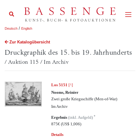
/
Deutsch
English
Zur Katalogübersicht
Druckgraphik des 15. bis 19. Jahrhunderts
/ Auktion 115 / Im Archiv
Los 5151
[^]
Nooms, Reinier
Zwei große Kriegsschiffe (Men-of-War)
Im Archiv
*
Ergebnis
(inkl. Aufgeld)
875€
(US$ 1,006)
Details