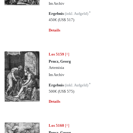
Im Archiv
*
Ergebnis
(inkl. Aufgeld)
450€
(US$ 517)
Details
Los 5159
[^]
Pencz, Georg
Artemisia
Im Archiv
*
Ergebnis
(inkl. Aufgeld)
500€
(US$ 575)
Details
Los 5160
[^]
Pencz, Georg