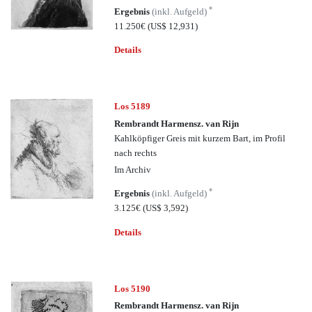
*
Ergebnis
(inkl. Aufgeld)
11.250€
(US$ 12,931)
Details
Los 5189
Rembrandt Harmensz. van Rijn
Kahlköpfiger Greis mit kurzem Bart, im Profil
nach rechts
Im Archiv
*
Ergebnis
(inkl. Aufgeld)
3.125€
(US$ 3,592)
Details
Los 5190
Rembrandt Harmensz. van Rijn