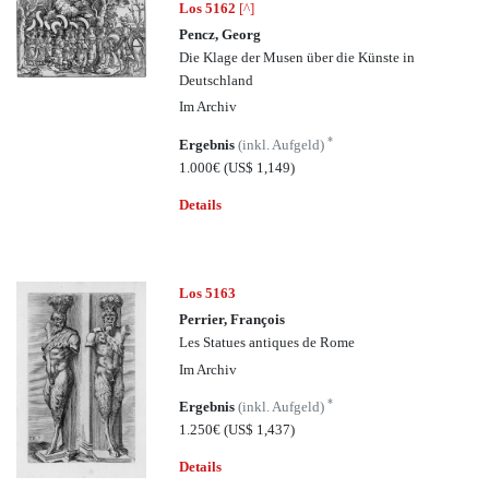
Los 5162
[^]
Pencz, Georg
Die Klage der Musen über die Künste in
Deutschland
Im Archiv
*
Ergebnis
(inkl. Aufgeld)
1.000€
(US$ 1,149)
Details
Los 5163
Perrier, François
Les Statues antiques de Rome
Im Archiv
*
Ergebnis
(inkl. Aufgeld)
1.250€
(US$ 1,437)
Details