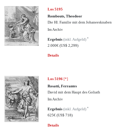
Los 5195
Rombouts, Theodoor
Die Hl. Familie mit dem Johaneesknaben
Im Archiv
*
Ergebnis
(inkl. Aufgeld)
2.000€
(US$ 2,299)
Details
Los 5196
[*]
Rosatti, Ferrantes
David mit dem Haupt des Goliath
Im Archiv
*
Ergebnis
(inkl. Aufgeld)
625€
(US$ 718)
Details