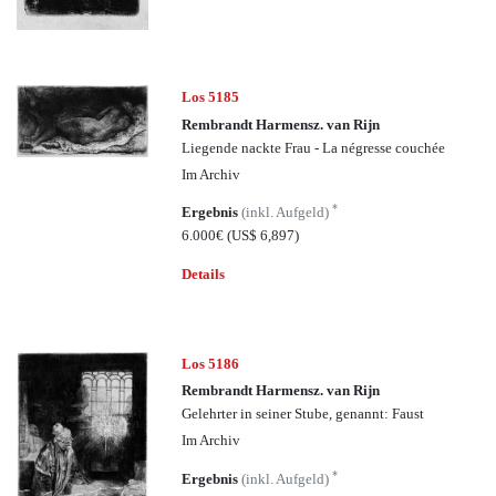
Los 5185
Rembrandt Harmensz. van Rijn
Liegende nackte Frau - La négresse couchée
Im Archiv
*
Ergebnis
(inkl. Aufgeld)
6.000€
(US$ 6,897)
Details
Los 5186
Rembrandt Harmensz. van Rijn
Gelehrter in seiner Stube, genannt: Faust
Im Archiv
*
Ergebnis
(inkl. Aufgeld)