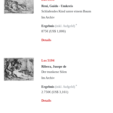
Reni, Guido - Umkreis
Schlafendes Kind unter einem Baum
Im Archiv
*
Ergebnis
(inkl. Aufgeld)
875€
(US$ 1,006)
Details
Los 5194
Ribera, Jusepe de
Der trunkene Silen
Im Archiv
*
Ergebnis
(inkl. Aufgeld)
2.750€
(US$ 3,161)
Details