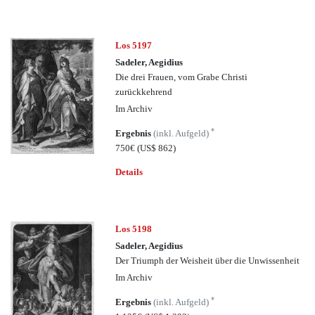
Los 5197
Sadeler, Aegidius
Die drei Frauen, vom Grabe Christi
zurückkehrend
Im Archiv
*
Ergebnis
(inkl. Aufgeld)
750€
(US$ 862)
Details
Los 5198
Sadeler, Aegidius
Der Triumph der Weisheit über die Unwissenheit
Im Archiv
*
Ergebnis
(inkl. Aufgeld)