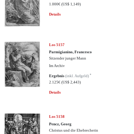
1.000€
(US$ 1,149)
Details
Los 5157
Parmigianino, Francesco
Sitzender junger Mann
Im Archiv
*
Ergebnis
(inkl. Aufgeld)
2.125€
(US$ 2,443)
Details
Los 5158
Pencz, Georg
Christus und die Ehebrecherin