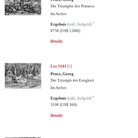
Die Triumphe des Petrarca
Im Archiv
*
Ergebnis
(inkl. Aufgeld)
875€
(US$ 1,006)
Details
Los 5161
[^]
Pencz, Georg
Der Triumph der Ewigkeit
Im Archiv
*
Ergebnis
(inkl. Aufgeld)
319€
(US$ 366)
Details