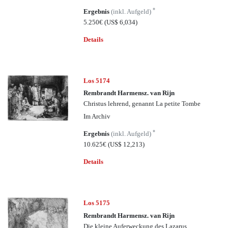
*
Ergebnis
(inkl. Aufgeld)
5.250€
(US$ 6,034)
Details
Los 5174
Rembrandt Harmensz. van Rijn
Christus lehrend, genannt La petite Tombe
Im Archiv
*
Ergebnis
(inkl. Aufgeld)
10.625€
(US$ 12,213)
Details
Los 5175
Rembrandt Harmensz. van Rijn
Die kleine Auferweckung des Lazarus