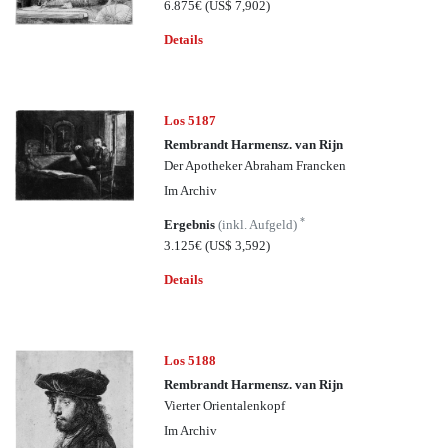
6.875€
(US$ 7,902)
Details
Los 5187
Rembrandt Harmensz. van Rijn
Der Apotheker Abraham Francken
Im Archiv
*
Ergebnis
(inkl. Aufgeld)
3.125€
(US$ 3,592)
Details
Los 5188
Rembrandt Harmensz. van Rijn
Vierter Orientalenkopf
Im Archiv