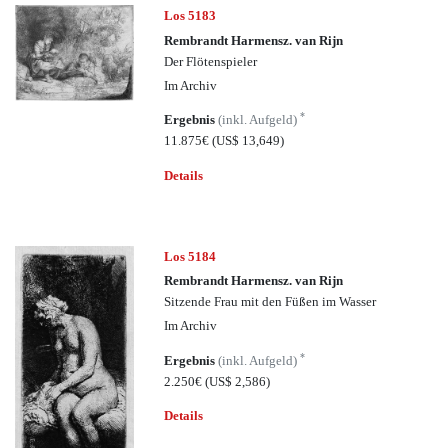
Los 5183
Rembrandt Harmensz. van Rijn
Der Flötenspieler
Im Archiv
*
Ergebnis
(inkl. Aufgeld)
11.875€
(US$ 13,649)
Details
Los 5184
Rembrandt Harmensz. van Rijn
Sitzende Frau mit den Füßen im Wasser
Im Archiv
*
Ergebnis
(inkl. Aufgeld)
2.250€
(US$ 2,586)
Details