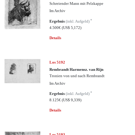
Schreiender Mann mit Pelzkappe
Im Archiv
*
Ergebnis
(inkl. Aufgeld)
4.500€
(US$ 5,172)
Details
Los 5192
Rembrandt Harmensz. van Rijn
Tronien von und nach Rembrandt
Im Archiv
*
Ergebnis
(inkl. Aufgeld)
8.125€
(US$ 9,339)
Details
Los 5193