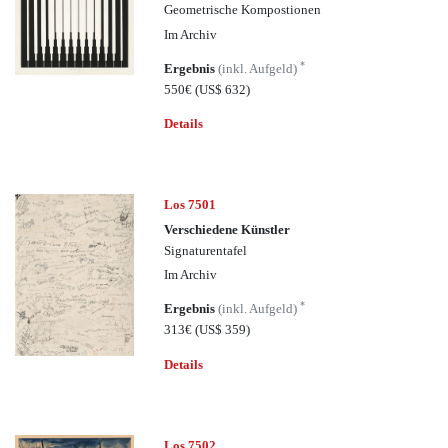
Geometrische Kompostionen
Im Archiv
*
Ergebnis
(inkl. Aufgeld)
550€
(US$ 632)
Details
Los 7501
Verschiedene Künstler
Signaturentafel
Im Archiv
*
Ergebnis
(inkl. Aufgeld)
313€
(US$ 359)
Details
Los 7502