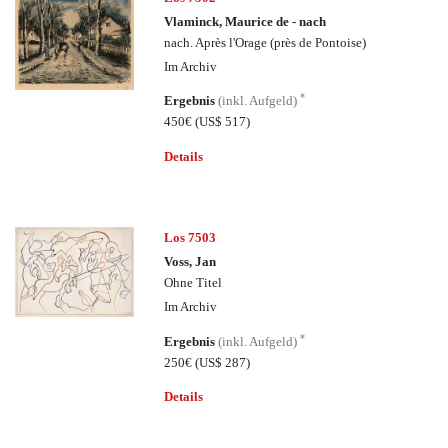
Vlaminck, Maurice de - nach
nach. Après l'Orage (près de Pontoise)
Im Archiv
*
Ergebnis
(inkl. Aufgeld)
450€
(US$ 517)
Details
Los 7503
Voss, Jan
Ohne Titel
Im Archiv
*
Ergebnis
(inkl. Aufgeld)
250€
(US$ 287)
Details