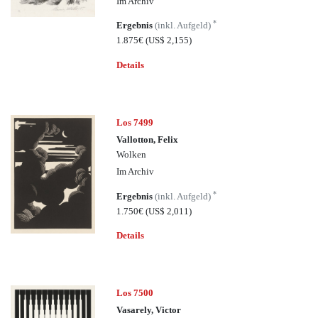
Im Archiv
*
Ergebnis
(inkl. Aufgeld)
1.875€
(US$ 2,155)
Details
Los 7499
Vallotton, Felix
Wolken
Im Archiv
*
Ergebnis
(inkl. Aufgeld)
1.750€
(US$ 2,011)
Details
Los 7500
Vasarely, Victor