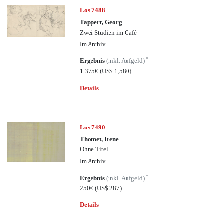
Los 7488
Tappert, Georg
Zwei Studien im Café
Im Archiv
*
Ergebnis
(inkl. Aufgeld)
1.375€
(US$ 1,580)
Details
Los 7490
Thomet, Irene
Ohne Titel
Im Archiv
*
Ergebnis
(inkl. Aufgeld)
250€
(US$ 287)
Details