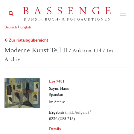
/
Deutsch
English
Zur Katalogübersicht
Moderne Kunst Teil II
/ Auktion 114 / Im
Archiv
Los 7481
Szym, Hans
Spandau
Im Archiv
*
Ergebnis
(inkl. Aufgeld)
625€
(US$ 718)
Details