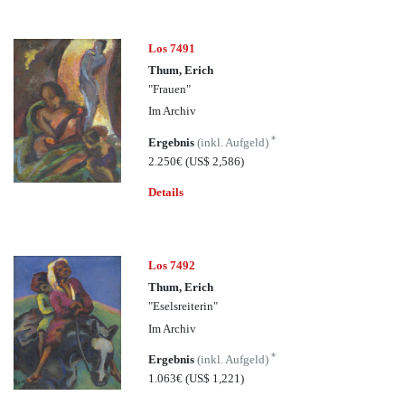
Los 7491
Thum, Erich
"Frauen"
Im Archiv
*
Ergebnis
(inkl. Aufgeld)
2.250€
(US$ 2,586)
Details
Los 7492
Thum, Erich
"Eselsreiterin"
Im Archiv
*
Ergebnis
(inkl. Aufgeld)
1.063€
(US$ 1,221)