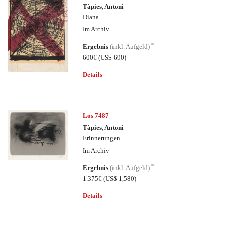
Tàpies, Antoni
Diana
Im Archiv
*
Ergebnis
(inkl. Aufgeld)
600€
(US$ 690)
Details
Los 7487
Tàpies, Antoni
Erinnerungen
Im Archiv
*
Ergebnis
(inkl. Aufgeld)
1.375€
(US$ 1,580)
Details