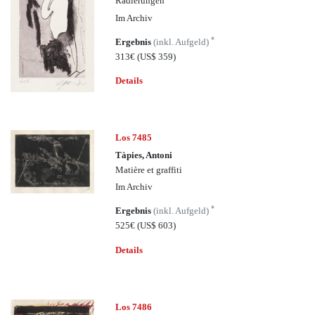
Radierungen
Im Archiv
*
Ergebnis
(inkl. Aufgeld)
313€
(US$ 359)
Details
Los 7485
Tàpies, Antoni
Matière et graffiti
Im Archiv
*
Ergebnis
(inkl. Aufgeld)
525€
(US$ 603)
Details
Los 7486