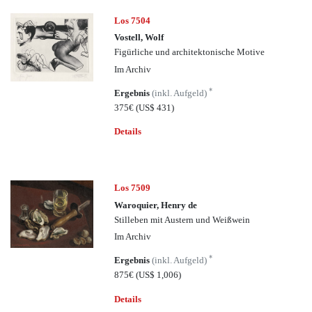
Los 7504
Vostell, Wolf
Figürliche und architektonische Motive
Im Archiv
*
Ergebnis
(inkl. Aufgeld)
375€
(US$ 431)
Details
Los 7509
Waroquier, Henry de
Stilleben mit Austern und Weißwein
Im Archiv
*
Ergebnis
(inkl. Aufgeld)
875€
(US$ 1,006)
Details