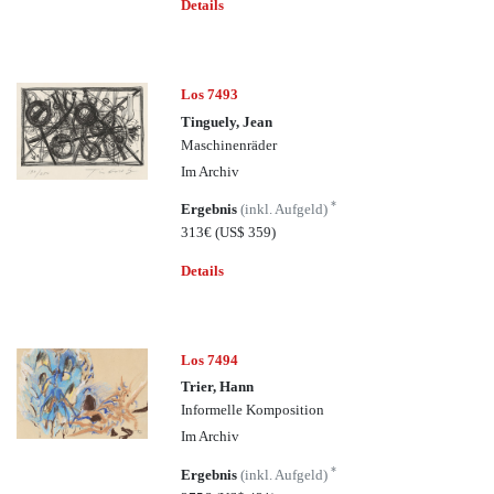
Details
Los 7493
Tinguely, Jean
Maschinenräder
Im Archiv
*
Ergebnis
(inkl. Aufgeld)
313€
(US$ 359)
Details
Los 7494
Trier, Hann
Informelle Komposition
Im Archiv
*
Ergebnis
(inkl. Aufgeld)