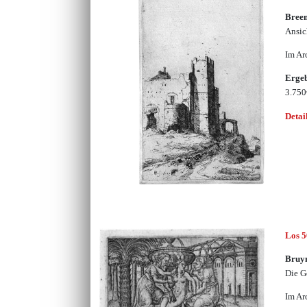
Bree
Ansic
Im Ar
Erge
3.75
Detai
Los 
Bruy
Die G
Im Ar