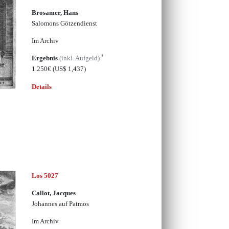
Brosamer, Hans
Salomons Götzendienst
Im Archiv
*
Ergebnis
(inkl. Aufgeld)
1.250€
(US$ 1,437)
Details
Los 5027
Callot, Jacques
Johannes auf Patmos
Im Archiv