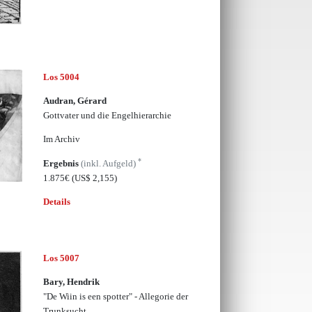
Los 5004
Audran, Gérard
Gottvater und die Engelhierarchie
Im Archiv
*
Ergebnis
(inkl. Aufgeld)
1.875€
(US$ 2,155)
Details
Los 5007
Bary, Hendrik
"De Wiin is een spotter" - Allegorie der
Trunksucht