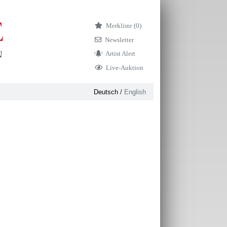
Merkliste (
0)
Newsletter
Artist Alert
Live-Auktion
Deutsch
/
English