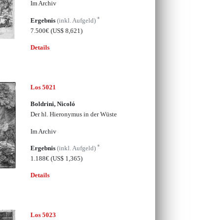
Im Archiv
*
Ergebnis
(inkl. Aufgeld)
7.500€
(US$ 8,621)
Details
Los 5021
Boldrini, Nicoló
Der hl. Hieronymus in der Wüste
Im Archiv
*
Ergebnis
(inkl. Aufgeld)
1.188€
(US$ 1,365)
Details
Los 5023