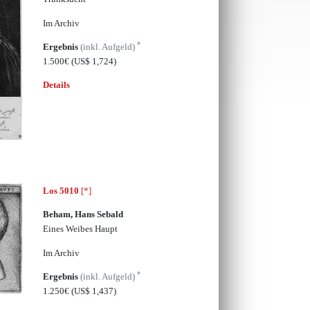
Im Archiv
*
Ergebnis
(inkl. Aufgeld)
1.500€
(US$ 1,724)
Details
Los 5010
[*]
Beham, Hans Sebald
Eines Weibes Haupt
Im Archiv
*
Ergebnis
(inkl. Aufgeld)
1.250€
(US$ 1,437)