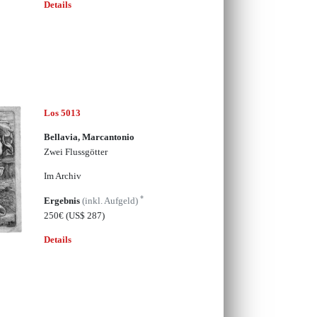
Details
Los 5013
Bellavia, Marcantonio
Zwei Flussgötter
Im Archiv
*
Ergebnis
(inkl. Aufgeld)
250€
(US$ 287)
Details