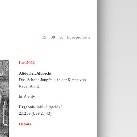
15
30
50
Lose pro Seite
Los 5002
Altdorfer, Albrecht
Die "Schöne Jungfrau" in der Kirche von
Regensburg
Im Archiv
*
Ergebnis
(inkl. Aufgeld)
2.125€
(US$ 2,443)
Details