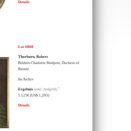
Details
Los 6868
Thorburn, Robert
Bildnis Charlotte Bridport, Duchess of
Bronté
Im Archiv
*
Ergebnis
(inkl. Aufgeld)
1.125€
(US$ 1,293)
Details