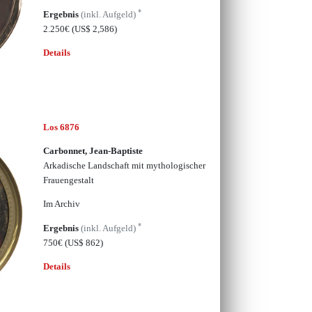
*
Ergebnis
(inkl. Aufgeld)
2.250€
(US$ 2,586)
Details
Los 6876
Carbonnet, Jean-Baptiste
Arkadische Landschaft mit mythologischer
Frauengestalt
Im Archiv
*
Ergebnis
(inkl. Aufgeld)
750€
(US$ 862)
Details