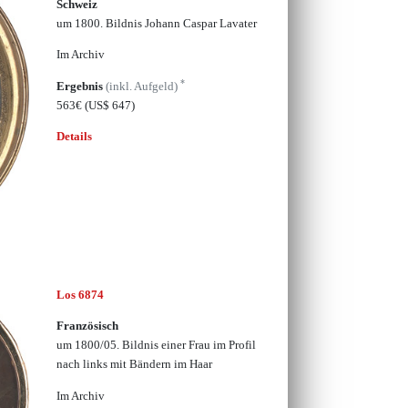
Schweiz
um 1800. Bildnis Johann Caspar Lavater
Im Archiv
*
Ergebnis
(inkl. Aufgeld)
563€
(US$ 647)
Details
Los 6874
Französisch
um 1800/05. Bildnis einer Frau im Profil
nach links mit Bändern im Haar
Im Archiv