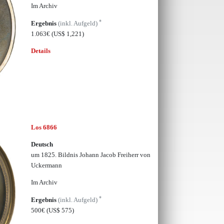
Im Archiv
*
Ergebnis
(inkl. Aufgeld)
1.063€
(US$ 1,221)
Details
Los 6866
Deutsch
um 1825. Bildnis Johann Jacob Freiherr von
Uckermann
Im Archiv
*
Ergebnis
(inkl. Aufgeld)
500€
(US$ 575)