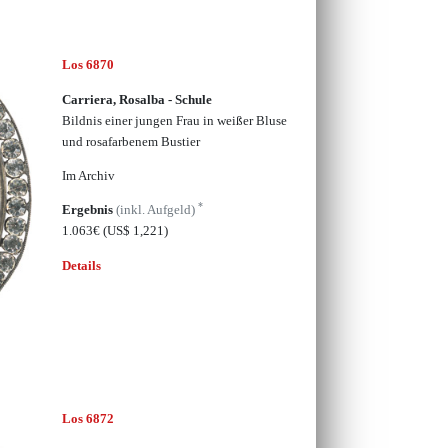
Los 6870
Carriera, Rosalba - Schule
Bildnis einer jungen Frau in weißer Bluse
und rosafarbenem Bustier
Im Archiv
*
Ergebnis
(inkl. Aufgeld)
1.063€
(US$ 1,221)
Details
Los 6872