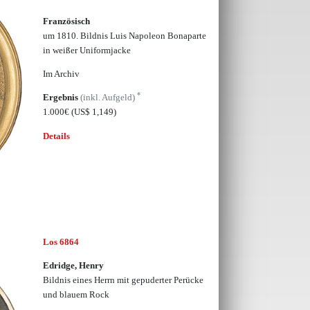
Französisch
um 1810. Bildnis Luis Napoleon Bonaparte
in weißer Uniformjacke
Im Archiv
*
Ergebnis
(inkl. Aufgeld)
1.000€
(US$ 1,149)
Details
Los 6864
Edridge, Henry
Bildnis eines Herrn mit gepuderter Perücke
und blauem Rock