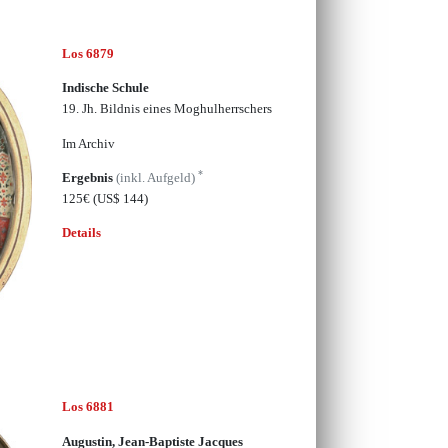
Los 6879
Indische Schule
19. Jh. Bildnis eines Moghulherrschers
Im Archiv
*
Ergebnis
(inkl. Aufgeld)
125€
(US$ 144)
Details
Los 6881
Augustin, Jean-Baptiste Jacques