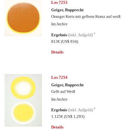
Los 7253
Geiger, Rupprecht
Oranger Kreis mit gelbem Kranz auf weiß
Im Archiv
*
Ergebnis
(inkl. Aufgeld)
813€
(US$ 934)
Details
Los 7254
Geiger, Rupprecht
Gelb auf Weiß
Im Archiv
*
Ergebnis
(inkl. Aufgeld)
1.125€
(US$ 1,293)
Details