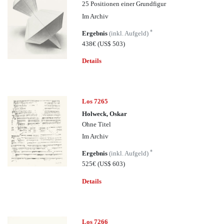
25 Positionen einer Grundfigur
Im Archiv
*
Ergebnis
(inkl. Aufgeld)
438€
(US$ 503)
Details
Los 7265
Holweck, Oskar
Ohne Titel
Im Archiv
*
Ergebnis
(inkl. Aufgeld)
525€
(US$ 603)
Details
Los 7266