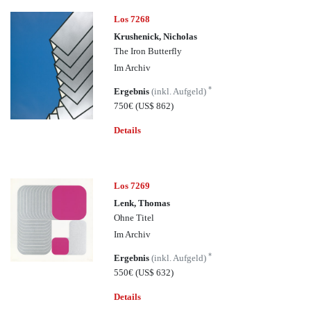
Los 7268
Krushenick, Nicholas
The Iron Butterfly
Im Archiv
*
Ergebnis
(inkl. Aufgeld)
750€
(US$ 862)
Details
Los 7269
Lenk, Thomas
Ohne Titel
Im Archiv
*
Ergebnis
(inkl. Aufgeld)
550€
(US$ 632)
Details