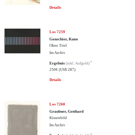
Details
Los 7259
Gonschior, Kuno
Ohne Titel
Im Archiv
*
Ergebnis
(inkl. Aufgeld)
250€
(US$ 287)
Details
Los 7260
Graubner, Gotthard
Kissenbild
Im Archiv
*