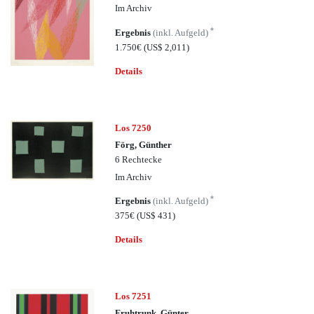
Im Archiv
*
Ergebnis
(inkl. Aufgeld)
1.750€
(US$ 2,011)
Details
Los 7250
Förg, Günther
6 Rechtecke
Im Archiv
*
Ergebnis
(inkl. Aufgeld)
375€
(US$ 431)
Details
Los 7251
Fruhtrunk, Günter