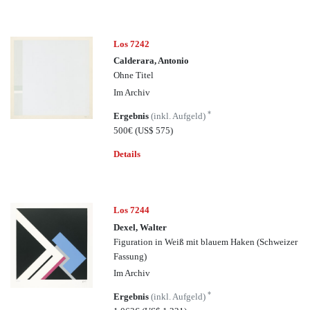
Los 7242
Calderara, Antonio
Ohne Titel
Im Archiv
*
Ergebnis
(inkl. Aufgeld)
500€
(US$ 575)
Details
Los 7244
Dexel, Walter
Figuration in Weiß mit blauem Haken (Schweizer
Fassung)
Im Archiv
*
Ergebnis
(inkl. Aufgeld)