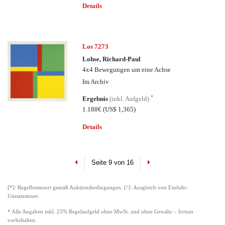
Details
Los 7273
Lohse, Richard-Paul
4x4 Bewegungen um eine Achse
Im Archiv
*
Ergebnis
(inkl. Aufgeld)
1.188€
(US$ 1,365)
Details
Previous
Next
Seite 9 von 16
[*]: Regelbesteuert gemäß Auktionsbedingungen. [^]: Ausgleich von Einfuhr-
Umsatzsteuer.
* Alle Angaben inkl. 25% Regelaufgeld ohne MwSt. und ohne Gewähr – Irrtum
vorbehalten.