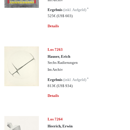
*
Ergebnis
(inkl. Aufgeld)
525€
(US$ 603)
Details
Los 7263
Hauser, Erich
Sechs Radierungen
Im Archiv
*
Ergebnis
(inkl. Aufgeld)
813€
(US$ 934)
Details
Los 7264
Heerich, Erwin