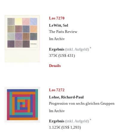
Los 7270
LeWitt, Sol
The Paris Review
Im Archiv
*
Ergebnis
(inkl. Aufgeld)
375€
(US$ 431)
Details
Los 7272
Lohse, Richard-Paul
Progression von sechs gleichen Gruppen
Im Archiv
*
Ergebnis
(inkl. Aufgeld)
1.125€
(US$ 1,293)