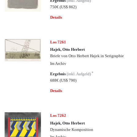
Ergebnis
(inkl. Aufgeld)
750€
(US$ 862)
Details
Los 7261
Hajek, Otto Herbert
Briefe von Otto Herbert Hajek in Serigraphie
Im Archiv
*
Ergebnis
(inkl. Aufgeld)
688€
(US$ 790)
Details
Los 7262
Hajek, Otto Herbert
Dynamische Komposition
Im Archiv