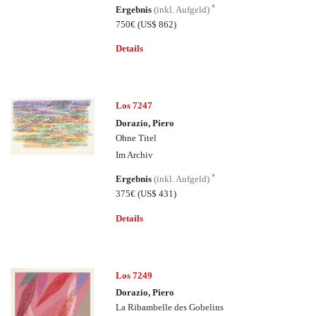
*
Ergebnis
(inkl. Aufgeld)
750€
(US$ 862)
Details
Los 7247
Dorazio, Piero
Ohne Titel
Im Archiv
*
Ergebnis
(inkl. Aufgeld)
375€
(US$ 431)
Details
Los 7249
Dorazio, Piero
La Ribambelle des Gobelins