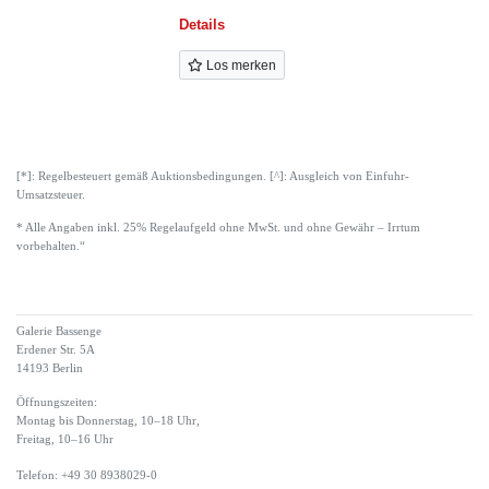
Details
Los merken
[*]: Regelbesteuert gemäß Auktionsbedingungen. [^]: Ausgleich von Einfuhr-
Umsatzsteuer.
* Alle Angaben inkl. 25% Regelaufgeld ohne MwSt. und ohne Gewähr – Irrtum
vorbehalten.“
Galerie Bassenge
Erdener Str. 5A
14193 Berlin
Öffnungszeiten:
Montag bis Donnerstag, 10–18 Uhr,
Freitag, 10–16 Uhr
Telefon: +49 30 8938029-0