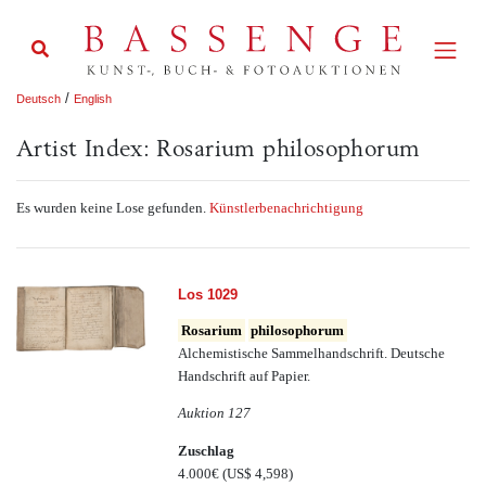
/
Deutsch
English
Artist Index: Rosarium philosophorum
Es wurden keine Lose gefunden.
Künstlerbenachrichtigung
Los 1029
Rosarium
philosophorum
Alchemistische Sammelhandschrift. Deutsche
Handschrift auf Papier.
Auktion 127
Zuschlag
4.000€
(US$ 4,598)