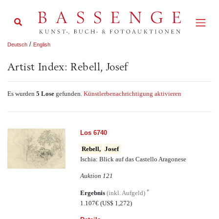
/
Deutsch
English
Artist Index: Rebell, Josef
Es wurden
5 Lose
gefunden.
Künstlerbenachrichtigung aktivieren
Los 6740
Rebell,
Josef
Ischia: Blick auf das Castello Aragonese
Auktion 121
*
Ergebnis
(inkl. Aufgeld)
1.107€
(US$ 1,272)