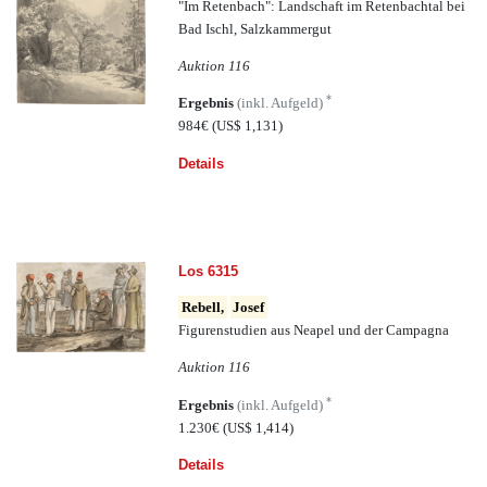
"Im Retenbach": Landschaft im Retenbachtal bei
Bad Ischl, Salzkammergut
Auktion 116
*
Ergebnis
(inkl. Aufgeld)
984€
(US$ 1,131)
Details
Los 6315
Rebell,
Josef
Figurenstudien aus Neapel und der Campagna
Auktion 116
*
Ergebnis
(inkl. Aufgeld)
1.230€
(US$ 1,414)
Details