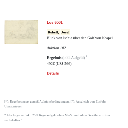
Los 6501
Rebell,
Josef
Blick von Ischia über den Golf von Neapel
Auktion 102
*
Ergebnis
(inkl. Aufgeld)
492€
(US$ 566)
Details
[*]: Regelbesteuert gemäß Auktionsbedingungen. [^]: Ausgleich von Einfuhr-
Umsatzsteuer.
* Alle Angaben inkl. 25% Regelaufgeld ohne MwSt. und ohne Gewähr – Irrtum
vorbehalten.“