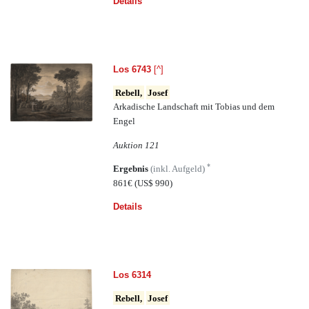
Details
Los 6743
[^]
Rebell,
Josef
Arkadische Landschaft mit Tobias und dem
Engel
Auktion 121
*
Ergebnis
(inkl. Aufgeld)
861€
(US$ 990)
Details
Los 6314
Rebell,
Josef