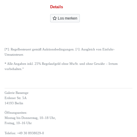
Details
Los merken
[*]: Regelbesteuert gemäß Auktionsbedingungen. [^]: Ausgleich von Einfuhr-
Umsatzsteuer.
* Alle Angaben inkl. 25% Regelaufgeld ohne MwSt. und ohne Gewähr – Irrtum
vorbehalten.“
Galerie Bassenge
Erdener Str. 5A
14193 Berlin
Öffnungszeiten:
Montag bis Donnerstag, 10–18 Uhr,
Freitag, 10–16 Uhr
Telefon: +49 30 8938029-0