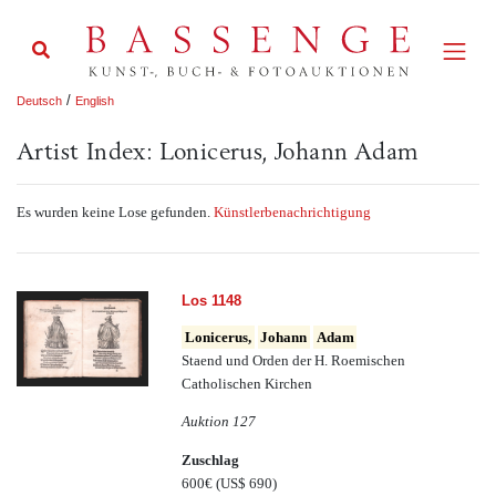
/
Deutsch
English
Artist Index: Lonicerus, Johann Adam
Es wurden keine Lose gefunden.
Künstlerbenachrichtigung
Los 1148
Lonicerus,
Johann
Adam
Staend und Orden der H. Roemischen
Catholischen Kirchen
Auktion 127
Zuschlag
600€
(US$ 690)