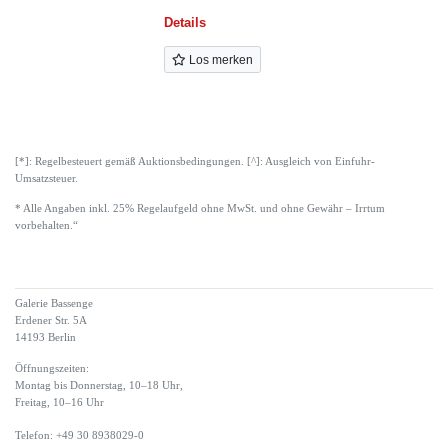
Details
Los merken
[*]: Regelbesteuert gemäß Auktionsbedingungen. [^]: Ausgleich von Einfuhr-
Umsatzsteuer.
* Alle Angaben inkl. 25% Regelaufgeld ohne MwSt. und ohne Gewähr – Irrtum
vorbehalten.“
Galerie Bassenge
Erdener Str. 5A
14193 Berlin
Öffnungszeiten:
Montag bis Donnerstag, 10–18 Uhr,
Freitag, 10–16 Uhr
Telefon: +49 30 8938029-0