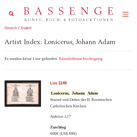
/
Deutsch
English
Artist Index: Lonicerus, Johann Adam
Es wurden keine Lose gefunden.
Künstlerbenachrichtigung
Los 1148
Lonicerus,
Johann
Adam
Staend und Orden der H. Roemischen
Catholischen Kirchen
Auktion 127
Zuschlag
600€
(US$ 690)