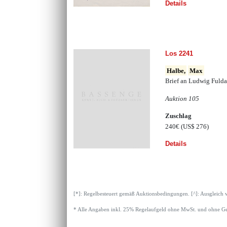
Details
Los 2241
Halbe,
Max
Brief an Ludwig Fulda
Auktion 105
Zuschlag
240€
(US$ 276)
Details
[*]: Regelbesteuert gemäß Auktionsbedingungen. [^]: Ausgleich 
* Alle Angaben inkl. 25% Regelaufgeld ohne MwSt. und ohne Ge