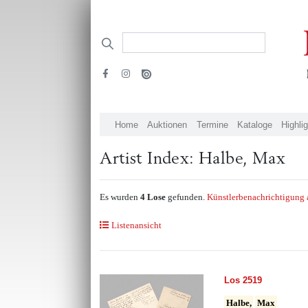
Home
Auktionen
Termine
Kataloge
Highli
Artist Index: Halbe, Max
Es wurden
4 Lose
gefunden.
Künstlerbenachrichtigung 
Listenansicht
Los 2519
Halbe,
Max