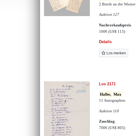
2 Briefe an die Wien
Auktion 127
Nachverkaufspreis
100€
(US$ 115)
Details
Los merken
Los 2171
Halbe,
Max
11 Autographen
Auktion 110
Zuschlag
700€
(US$ 805)