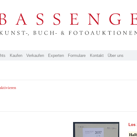
ghts
Kaufen
Verkaufen
Experten
Formulare
Kontakt
Über uns
aktivieren
Los 
Halb