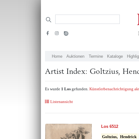
Home
Auktionen
Termine
Kataloge
Highli
Artist Index: Goltzius, Hen
Es wurde
1 Los
gefunden.
Künstlerbenachrichtigung ak
Listenansicht
Los 6512
Goltzius,
Hendrick