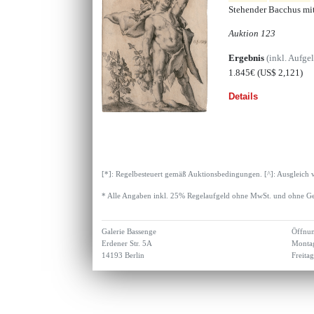
Stehender Bacchus mi
Auktion 123
Ergebnis
(inkl. Aufge
1.845€
(US$ 2,121)
Details
[*]: Regelbesteuert gemäß Auktionsbedingungen. [^]: Ausgleich 
* Alle Angaben inkl. 25% Regelaufgeld ohne MwSt. und ohne Ge
Galerie Bassenge
Öffnun
Erdener Str. 5A
Montag
14193 Berlin
Freita