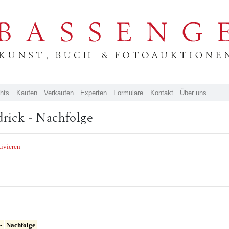
ghts
Kaufen
Verkaufen
Experten
Formulare
Kontakt
Über uns
drick - Nachfolge
tivieren
-
Nachfolge