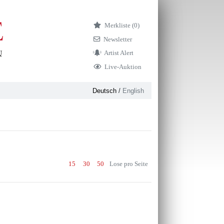
Merkliste (
0)
Newsletter
Artist Alert
Live-Auktion
Deutsch
/
English
15
30
50
Lose pro Seite