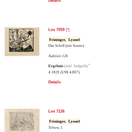
Details
Los 7059
[*]
Feininger,
Lyonel
Das Schiff (mit Sonne)
Auktion 126
*
Ergebnis
(inkl. Aufgeld)
4.182€
(US$ 4,807)
Details
Los 7126
Feininger,
Lyonel
Teltow, 1