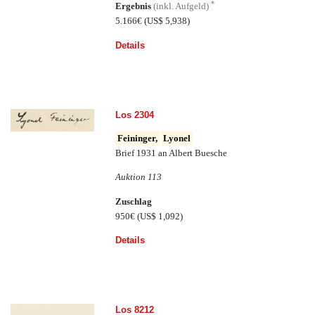
*
Ergebnis
(inkl. Aufgeld)
5.166€
(US$ 5,938)
Details
Los 2304
Feininger,
Lyonel
Brief 1931 an Albert Buesche
Auktion 113
Zuschlag
950€
(US$ 1,092)
Details
Los 8212