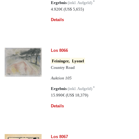
*
Ergebnis
(inkl. Aufgeld)
4.920€
(US$ 5,655)
Details
Los 8066
Feininger,
Lyonel
Country Road
Auktion 105
*
Ergebnis
(inkl. Aufgeld)
15.990€
(US$ 18,379)
Details
Los 8067