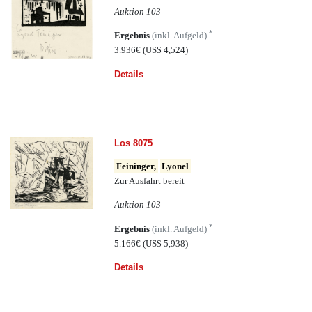
Auktion 103
*
Ergebnis
(inkl. Aufgeld)
3.936€
(US$ 4,524)
Details
Los 8075
Feininger,
Lyonel
Zur Ausfahrt bereit
Auktion 103
*
Ergebnis
(inkl. Aufgeld)
5.166€
(US$ 5,938)
Details