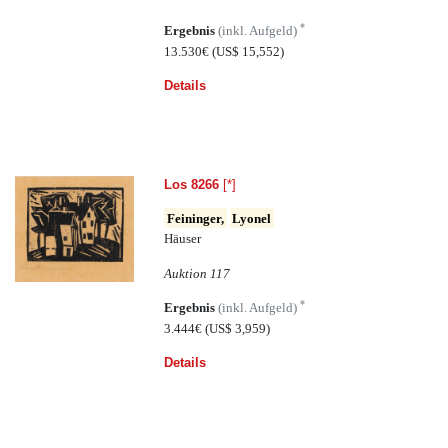
*
Ergebnis
(inkl. Aufgeld)
13.530€
(US$ 15,552)
Details
Los 8266
[*]
Feininger,
Lyonel
Häuser
Auktion 117
*
Ergebnis
(inkl. Aufgeld)
3.444€
(US$ 3,959)
Details