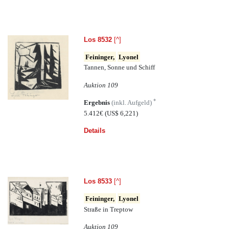
Los 8532
[^]
Feininger,
Lyonel
Tannen, Sonne und Schiff
Auktion 109
*
Ergebnis
(inkl. Aufgeld)
5.412€
(US$ 6,221)
Details
Los 8533
[^]
Feininger,
Lyonel
Straße in Treptow
Auktion 109