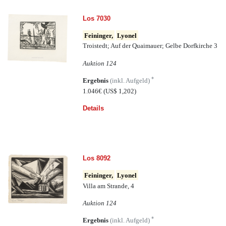
Los 7030
Feininger,
Lyonel
Troistedt; Auf der Quaimauer; Gelbe Dorfkirche 3
Auktion 124
*
Ergebnis
(inkl. Aufgeld)
1.046€
(US$ 1,202)
Details
Los 8092
Feininger,
Lyonel
Villa am Strande, 4
Auktion 124
*
Ergebnis
(inkl. Aufgeld)