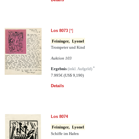
Los 8073
[*]
Feininger,
Lyonel
Trompeter und Kind
Auktion 103
*
Ergebnis
(inkl. Aufgeld)
7.995€
(US$ 9,190)
Details
Los 8074
Feininger,
Lyonel
Schiffe im Hafen