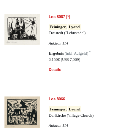
Los 8067
[*]
Feininger,
Lyonel
Troistedt ("Lehnstedt")
Auktion 114
*
Ergebnis
(inkl. Aufgeld)
6.150€
(US$ 7,069)
Details
Los 8066
Feininger,
Lyonel
Dorfkirche (Village Church)
Auktion 114