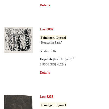
Details
Los 8092
Feininger,
Lyonel
"Houses in Paris"
Auktion 116
*
Ergebnis
(inkl. Aufgeld)
3.936€
(US$ 4,524)
Details
Los 8238
Feininger,
Lyonel