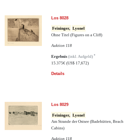
Los 8028
Feininger,
Lyonel
Ohne Titel (Figures on a Cliff)
Auktion 118
*
Ergebnis
(inkl. Aufgeld)
15.375€
(US$ 17,672)
Details
Los 8029
Feininger,
Lyonel
Am Strande der Ostsee (Badehütten, Beach
Cabins)
Auktion 118