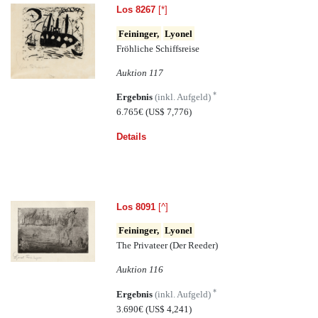
Los 8267
[*]
Feininger,
Lyonel
Fröhliche Schiffsreise
Auktion 117
*
Ergebnis
(inkl. Aufgeld)
6.765€
(US$ 7,776)
Details
Los 8091
[^]
Feininger,
Lyonel
The Privateer (Der Reeder)
Auktion 116
*
Ergebnis
(inkl. Aufgeld)
3.690€
(US$ 4,241)