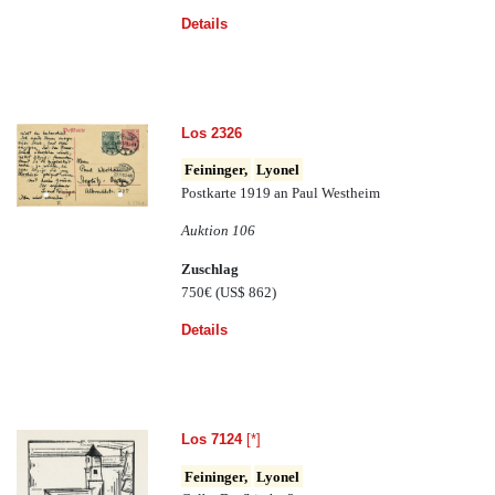
Details
Los 2326
Feininger,
Lyonel
Postkarte 1919 an Paul Westheim
Auktion 106
Zuschlag
750€
(US$ 862)
Details
Los 7124
[*]
Feininger,
Lyonel