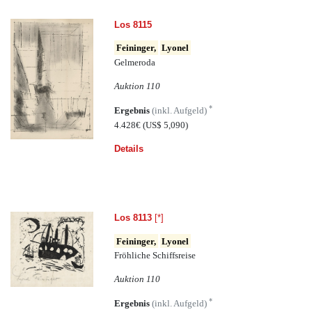
Los 8115
Feininger,
Lyonel
Gelmeroda
Auktion 110
*
Ergebnis
(inkl. Aufgeld)
4.428€
(US$ 5,090)
Details
Los 8113
[*]
Feininger,
Lyonel
Fröhliche Schiffsreise
Auktion 110
*
Ergebnis
(inkl. Aufgeld)