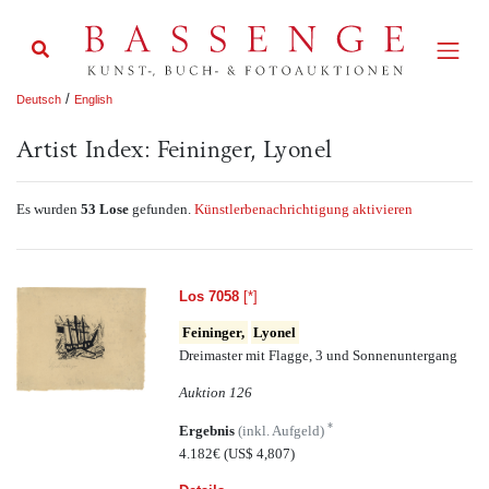
/
Deutsch
English
Artist Index: Feininger, Lyonel
Es wurden
53 Lose
gefunden.
Künstlerbenachrichtigung aktivieren
Los 7058
[*]
Feininger,
Lyonel
Dreimaster mit Flagge, 3 und Sonnenuntergang
Auktion 126
*
Ergebnis
(inkl. Aufgeld)
4.182€
(US$ 4,807)