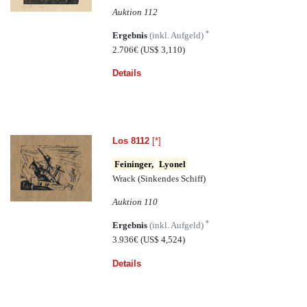
Auktion 112
*
Ergebnis
(inkl. Aufgeld)
2.706€
(US$ 3,110)
Details
Los 8112
[*]
Feininger,
Lyonel
Wrack (Sinkendes Schiff)
Auktion 110
*
Ergebnis
(inkl. Aufgeld)
3.936€
(US$ 4,524)
Details