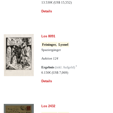
13.530€
(US$ 15,552)
Details
Los 8091
Feininger,
Lyonel
Spaziergänger
Auktion 124
*
Ergebnis
(inkl. Aufgeld)
6.150€
(US$ 7,069)
Details
Los 2432