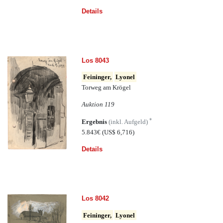
Details
Los 8043
Feininger,
Lyonel
Torweg am Krögel
Auktion 119
*
Ergebnis
(inkl. Aufgeld)
5.843€
(US$ 6,716)
Details
Los 8042
Feininger,
Lyonel