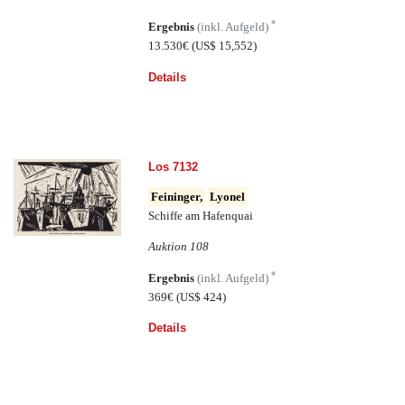
*
Ergebnis
(inkl. Aufgeld)
13.530€
(US$ 15,552)
Details
Los 7132
Feininger,
Lyonel
Schiffe am Hafenquai
Auktion 108
*
Ergebnis
(inkl. Aufgeld)
369€
(US$ 424)
Details