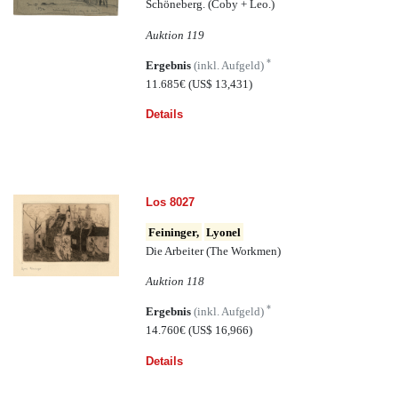
Schöneberg. (Coby + Leo.)
Auktion 119
*
Ergebnis
(inkl. Aufgeld)
11.685€
(US$ 13,431)
Details
Los 8027
Feininger,
Lyonel
Die Arbeiter (The Workmen)
Auktion 118
*
Ergebnis
(inkl. Aufgeld)
14.760€
(US$ 16,966)
Details