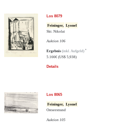
Los 8079
Feininger,
Lyonel
Skt. Nikolai
Auktion 106
*
Ergebnis
(inkl. Aufgeld)
5.166€
(US$ 5,938)
Details
Los 8065
Feininger,
Lyonel
Ostseestrand
Auktion 105