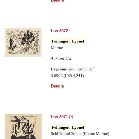
Details
Los 8072
Feininger,
Lyonel
Marine
Auktion 112
*
Ergebnis
(inkl. Aufgeld)
3.690€
(US$ 4,241)
Details
Los 8071
[*]
Feininger,
Lyonel
Schiffe und Sonne (Kleine Marine)