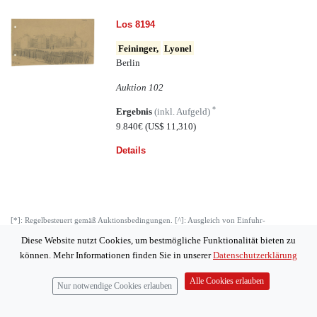
Los 8194
Feininger,
Lyonel
Berlin
Auktion 102
*
Ergebnis
(inkl. Aufgeld)
9.840€
(US$ 11,310)
Details
[*]: Regelbesteuert gemäß Auktionsbedingungen. [^]: Ausgleich von Einfuhr-
Umsatzsteuer.
Diese Website nutzt Cookies, um bestmögliche Funktionalität bieten zu
können. Mehr Informationen finden Sie in unserer
Datenschutzerklärung
* Alle Angaben inkl. 25% Regelaufgeld ohne MwSt. und ohne Gewähr – Irrtum
vorbehalten.“
Alle Cookies erlauben
Nur notwendige Cookies erlauben