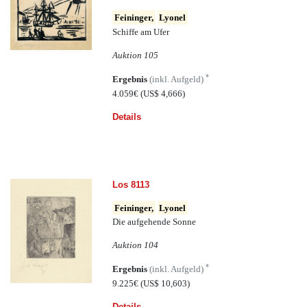
Feininger,
Lyonel
Schiffe am Ufer
Auktion 105
*
Ergebnis
(inkl. Aufgeld)
4.059€
(US$ 4,666)
Details
Los 8113
Feininger,
Lyonel
Die aufgehende Sonne
Auktion 104
*
Ergebnis
(inkl. Aufgeld)
9.225€
(US$ 10,603)
Details