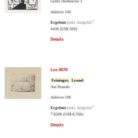
Gelbe Dorfkirche 3
Auktion 106
*
Ergebnis
(inkl. Aufgeld)
443€
(US$ 509)
Details
Los 8078
Feininger,
Lyonel
Am Strande
Auktion 106
*
Ergebnis
(inkl. Aufgeld)
7.626€
(US$ 8,766)
Details