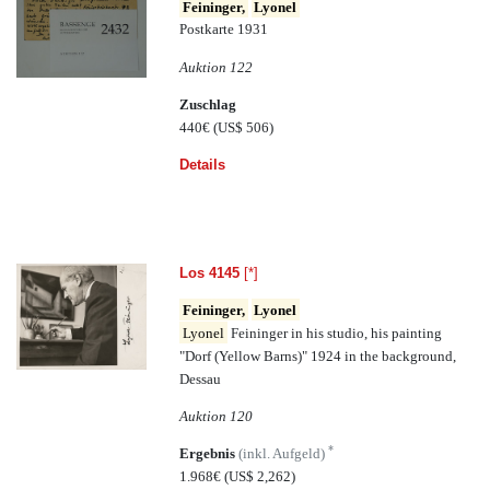
Feininger,
Lyonel
Postkarte 1931
Auktion 122
Zuschlag
440€
(US$ 506)
Details
Los 4145
[*]
Feininger,
Lyonel
Lyonel
Feininger in his studio, his painting
"Dorf (Yellow Barns)" 1924 in the background,
Dessau
Auktion 120
*
Ergebnis
(inkl. Aufgeld)
1.968€
(US$ 2,262)