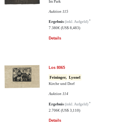
Im Park
Auktion 115
*
Ergebnis
(inkl. Aufgeld)
7.380€
(US$ 8,483)
Details
Los 8065
Feininger,
Lyonel
Kirche und Dorf
Auktion 114
*
Ergebnis
(inkl. Aufgeld)
2.706€
(US$ 3,110)
Details