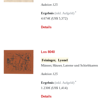
Auktion 125
*
Ergebnis
(inkl. Aufgeld)
4.674€
(US$ 5,372)
Details
Los 8040
Feininger,
Lyonel
Männer, Häuser, Laterne und Schiebkarren
Auktion 125
*
Ergebnis
(inkl. Aufgeld)
1.230€
(US$ 1,414)
Details