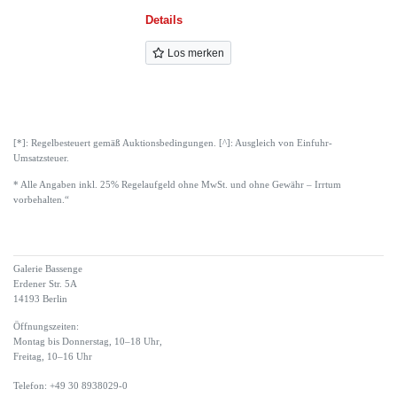
Details
Los merken
[*]: Regelbesteuert gemäß Auktionsbedingungen. [^]: Ausgleich von Einfuhr-
Umsatzsteuer.
* Alle Angaben inkl. 25% Regelaufgeld ohne MwSt. und ohne Gewähr – Irrtum
vorbehalten.“
Galerie Bassenge
Erdener Str. 5A
14193 Berlin
Öffnungszeiten:
Montag bis Donnerstag, 10–18 Uhr,
Freitag, 10–16 Uhr
Telefon: +49 30 8938029-0