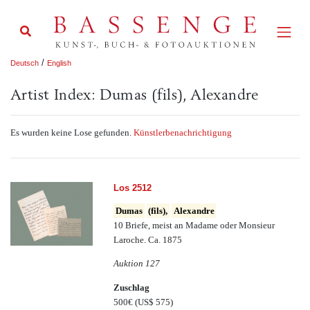
/
Deutsch
English
Artist Index: Dumas (fils), Alexandre
Es wurden keine Lose gefunden.
Künstlerbenachrichtigung
Los 2512
Dumas
(fils),
Alexandre
10 Briefe, meist an Madame oder Monsieur
Laroche. Ca. 1875
Auktion 127
Zuschlag
500€
(US$ 575)