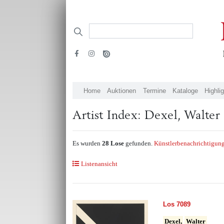
Home
Auktionen
Termine
Kataloge
Highli
Artist Index: Dexel, Walter
Es wurden
28 Lose
gefunden.
Künstlerbenachrichtigung
Listenansicht
Los 7089
Dexel,
Walter