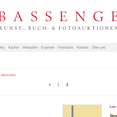
ghts
Kaufen
Verkaufen
Experten
Formulare
Kontakt
Über uns
 aktivieren
Previous
1
2
Los 
Dexe