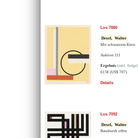
Los 7080
Dexel,
Walter
Mit schwarzem Kreis
Auktion 111
Ergebnis
(inkl. Aufge
615€
(US$ 707)
Details
Los 7092
Dexel,
Walter
Bandwerk offen