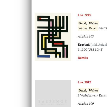
Los 7245
Dexel,
Walter
Walter
Dexel,
Fünf S
Auktion 103
Ergebnis
(inkl. Aufge
1.169€
(US$ 1,343)
Details
Los 3812
Dexel,
Walter
3 Werbekarten - Kunst
Auktion 100