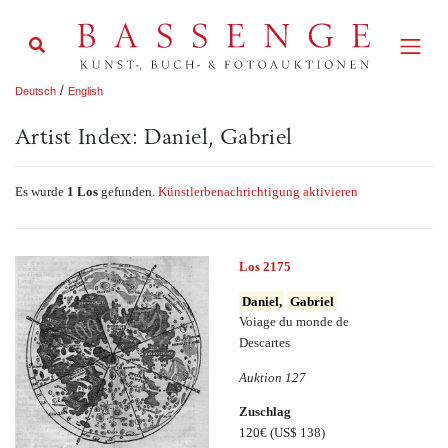
/
Deutsch
English
Artist Index: Daniel, Gabriel
Es wurde
1 Los
gefunden.
Künstlerbenachrichtigung aktivieren
Los 2175
Daniel,
Gabriel
Voiage du monde de
Descartes
Auktion 127
Zuschlag
120€
(US$ 138)