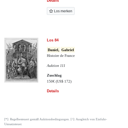
Details
Los merken
Los 84
Daniel,
Gabriel
Histoire de France
Auktion 111
Zuschlag
150€
(US$ 172)
Details
[*]: Regelbesteuert gemäß Auktionsbedingungen. [^]: Ausgleich von Einfuhr-
Umsatzsteuer.